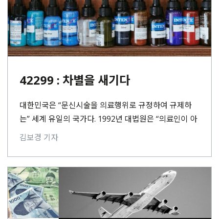
42299 : 차별을 새기다
대한민국은 “문신시술을 의료행위로 규정하여 규제하
는” 세계 유일의 국가다. 1992년 대법원은 “의료인이 아
닌 사람의 타투 시술은 불법”이라고 판단했다. 대한민국
김보경 기자
은 30년 전⋯