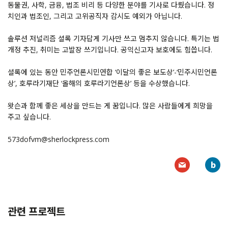
동물권, 사학, 금융, 법조 비리 등 다양한 분야를 기사로 다뤘습니다. 정
치인과 법조인, 그리고 고위공직자 감시도 예외가 아닙니다.
솔루션 저널리즘 셜록 기자답게 기사만 쓰고 멈추지 않습니다. 특기는 법
개정 추진, 취미는 고발장 쓰기입니다. 공익신고자 보호에도 힘씁니다.
셜록에 있는 동안 민주언론시민연합 ‘이달의 좋은 보도상’-‘민주시민언론
상’, 호루라기재단 ‘올해의 호루라기언론상’ 등을 수상했습니다.
왓슨과 함께 좋은 세상을 만드는 게 꿈입니다. 많은 사람들에게 희망을
주고 싶습니다.
573dofvm@sherlockpress.com
관련 프로젝트