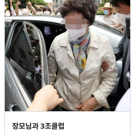
장모님과 3조클럽