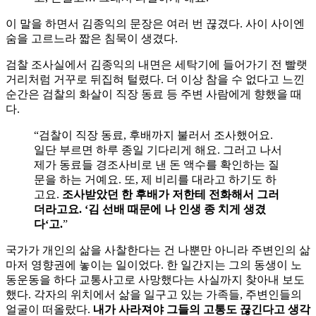
이 말을 하면서 김종익의 문장은 여러 번 끊겼다. 사이 사이엔
숨을 고르느라 짧은 침묵이 생겼다.
검찰 조사실에서 김종익의 내면은 세탁기에 들어가기 전 빨랫
거리처럼 거꾸로 뒤집혀 털렸다. 더 이상 참을 수 없다고 느낀
순간은 검찰의 화살이 직장 동료 등 주변 사람에게 향했을 때
다.
“검찰이 직장 동료, 후배까지 불러서 조사했어요.
일단 부르면 하루 종일 기다리게 해요. 그러고 나서
제가 동료들 경조사비로 낸 돈 액수를 확인하는 질
문을 하는 거예요. 또, 제 비리를 대라고 하기도 하
고요.
조사받았던 한 후배가 저한테 전화해서 그러
더라고요. ‘김 선배 때문에 나 인생 종 치게 생겼
다‘고.
”
국가가 개인의 삶을 사찰한다는 건 나뿐만 아니라 주변인의 삶
마저 영향권에 놓이는 일이었다. 한 일간지는 그의 동생이 노
동운동을 하다 교통사고로 사망했다는 사실까지 찾아내 보도
했다. 각자의 위치에서 삶을 일구고 있는 가족들, 주변인들의
얼굴이 떠올랐다.
내가 사라져야 그들의 고통도 끊긴다고 생각