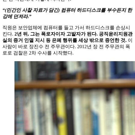
“(민간인 사찰 자료가 담긴) 컴퓨터 하드디스크를 부수든지 한
강에 던져라.”
직원은 보안업체에 컴퓨터를 들고 가서 하드디스크를 손상시
킨다.
2년 뒤, 그는 폭로자이자 고발자가 된다. 공직윤리지원관
실의 증거 인멸 지시 등 은폐 행위를 세상 밖으로 증언한 것.
이
사람이 바로 장진수 전 주무관이다. 2012년 장 전 주무관의 폭
로로 검찰은 2차 수사를 시작했다.