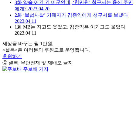
3화
약속 어긴 건 미군인데, ‘천만원’ 청구서는 용산 주민
에게?
2023.04.20
2화
‘불법사찰’ 가해자가 김종익에게 청구서를 보냈다
2023.04.11
1화
MB는 지고도 웃었고, 김종익은 이기고도 울었다
2023.04.11
세상을 바꾸는 월 1만원,
<셜록>은 여러분의 후원으로 운영됩니다.
후원하기
ⓒ 셜록, 무단전재 및 재배포 금지
주보배 기자