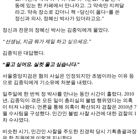
동에 있는 한 카페에서 만나자고. 그 약속만 지켜달
라고. 약속 장소로 갔더니 책 <당신이 옳다>를 쓴
정신과 의사, 정혜신 박사가 있더라고요.”
정신과 전문의 정혜신 박사는 김종익에게 물었다.
“선생님, 지금 뭐가 제일 하고 싶으세요.”
김종익은 대답했다.
“울고 싶어요. 실컷 울고 싶습니다.”
서울중앙지검은 혐의 사실은 인정되지만 초범이라는 이유 등
으로 김종익에게 기소유예 처분을 내렸다.
일주일에 한 번씩 정 박사를 만나는 동안 시간이 흘렀다. 2010
년, 김종익이 겪은 모든 일이 총리실의 불법 행위였다는 의혹
이 터져 나왔다. 언론을 통해 의혹이 확산되자 검찰은 2010년 7
월 수사팀을 구성했다. 민간인 불법 사찰 사건에 대한 검찰의 1
차 수사였다.
비슷한 시기, 민간인 사찰을 주도한 진경락 당시 기획총괄과장
은 한 직원에게 이렇게 지시한다.