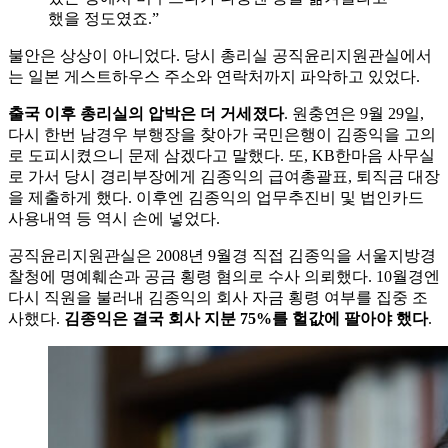
했을 정도였죠.”
불안은 상상이 아니었다. 당시 총리실 공직윤리지원관실에서
는 일본 게스트하우스 주소와 연락처까지 파악하고 있었다.
출국 이후 총리실의 압박은 더 거세졌다
. 원충연은 9월 29일,
다시 한번 남경우 부행장을 찾아가 국민은행이 김종익을 고의
로 도피시켰으니 문제 삼겠다고 말했다. 또, KB한마음 사무실
로 가서 당시 경리부장에게 김종익의 급여총괄표, 퇴직금 대장
을 제출하게 했다. 이후엔 김종익의 업무추진비 및 법인카드
사용내역 등 역시 손에 넣었다.
공직윤리지원관실은 2008년 9월경 직접 김종익을 서울지방경
찰청에 명예훼손과 공금 횡령 혐의로 수사 의뢰했다. 10월경엔
다시 직원을 불러내 김종익의 회사 자금 횡령 여부를 집중 조
사했다.
김종익은 결국 회사 지분 75%를 헐값에 팔아야 했다
.