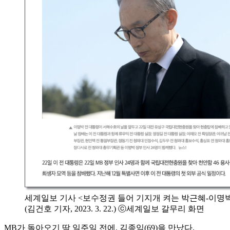
세계일보 기사 <보수정권 들어 기지개 켜는 박근혜-이명박
(김건호 기자, 2023. 3. 22.) ⓒ세계일보 갈무리 화면
MB가 돌아오기 딱 일주일 전에, 김종익(69)을 만났다.