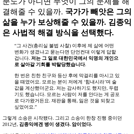
분노가 아니면 무엇이 그의 문제를 해
결해줄 수 있을까.
국가가 빼앗은 그의
삶을 누가 보상해줄 수 있을까. 김종익
은 사법적 해결 방식을 선택했다.
“그 사건(총리실 불법 사찰) 이후에 제 삶에 어떤
변화가 생겼냐고 묻는다면 단언컨대 이렇게 답할
겁니다.
저는 그 일로 대한민국에서 익명의 개인으
로 살아갈 기회를 박탈당했습니다
.
한 번은 친한 친구와 등산 후에 막걸리를 마시고 있
을 때였어요. 모르는 분이 저에게 ‘힘내시라’며 술
값을 계산했더군요. 저는 감사하기도 했지만, 두렵
기도 했습니다. 모르는 사람이 저를 안다는 게 공포
로 다가왔거든요. 재판을 통해, 잃은 것을 되찾고
싶었어요.”
그렇게 소송은 시작됐다. 그리고 소송이 한창 진행 중이던
2012년,
김종익에겐 병이 생겼다. 암이었다.