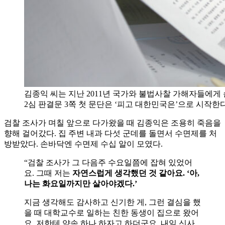
김종익 씨는 지난 2011년 국가와 불법사찰 가해자들에게
2심 판결문 3쪽 첫 문단은 ‘피고 대한민국은’으로 시작한
검찰 조사가 며칠 앞으로 다가왔을 때 김종익은 조용히 죽음을
향해 걸어갔다. 집 주변 내과 다섯 군데를 돌면서 수면제를 처
방받았다. 손바닥엔 수면제 수십 알이 모였다.
“검찰 조사가 그 다음주 수요일쯤에 잡혀 있었어
요. 그때 저는
자연스럽게 생각했던 것 같아요. ‘아,
나는 화요일까지만 살아야겠다.’
지금 생각해도 감사하고 신기한 게, 그런 결심을 했
을 때 대학교수로 일하는 친한 동생이 집으로 왔어
요. 저한테 약속 하나 하자고 하더군요. 내일 신사