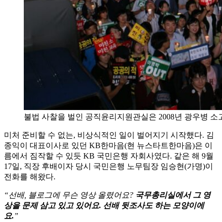
불법 사찰을 벌인 공직윤리지원관실은 2008년 광우병 
미처 준비할 수 없는, 비상식적인 일이 벌어지기 시작했다. 김
종익이 대표이사로 있던 KB한마음(현 뉴스타트한마음)은 이
름에서 짐작할 수 있듯 KB 국민은행 자회사였다. 같은 해 9월
17일, 직장 후배이자 당시 국민은행 노무팀장 임승현(가명)이
전화를 해왔다.
“선배, 블로그에 무슨 영상 올렸어요?
국무총리실에서 그 영
상을 문제 삼고 있고 있어요. 선배 뒷조사도 하는 모양이에
요.
”