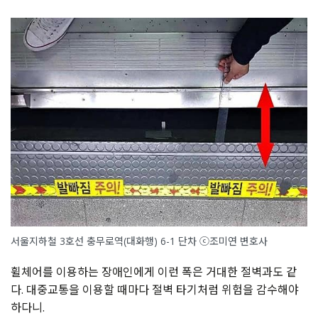
서울지하철 3호선 충무로역(대화행) 6-1 단차 ⓒ조미연 변호사
휠체어를 이용하는 장애인에게 이런 폭은 거대한 절벽과도 같
다
.
대중교통을 이용할 때마다 절벽 타기처럼 위험을 감수해야
하다니
.