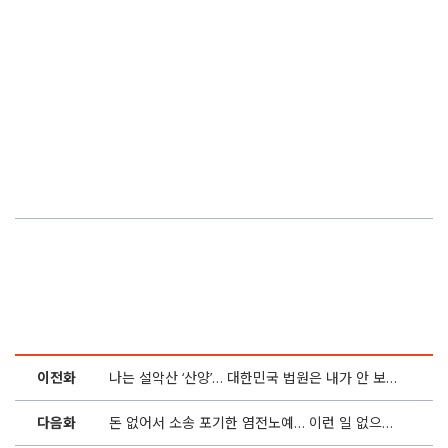
이전화
나는 설악산 ‘산양’… 대한민국 법원은 내가 안 보입니까
다음화
돈 없어서 소송 포기한 염전노예… 이런 일 없으려면