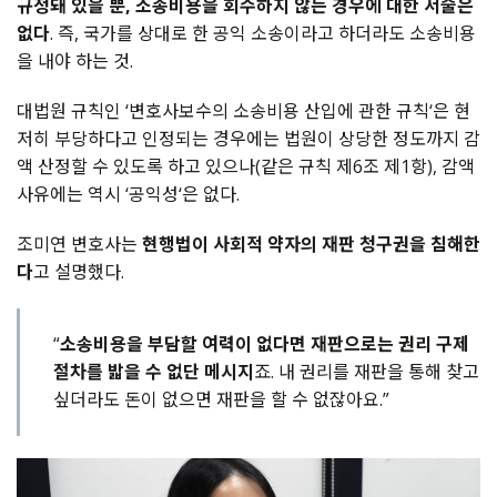
규정돼 있을 뿐, 소송비용을 회수하지 않는 경우에 대한 서술은
없다
. 즉, 국가를 상대로 한 공익 소송이라고 하더라도 소송비용
을 내야 하는 것.
대법원 규칙인
‘
변호사보수의 소송비용 산입에 관한 규칙
‘
은 현
저히 부당하다고 인정되는 경우에는 법원이 상당한 정도까지 감
액 산정할 수 있도록 하고 있으나
(
같은 규칙 제
6
조 제
1
항
),
감액
사유에는 역시
‘
공익성
‘
은 없다
.
조미연 변호사는
현행법이 사회적 약자의 재판 청구권을 침해한
다
고 설명했다
.
“
소송비용을 부담할 여력이 없다면 재판으로는 권리 구제
절차를 밟을 수 없단 메시지
죠. 내 권리를 재판을 통해 찾고
싶더라도 돈이 없으면 재판을 할 수 없잖아요.”