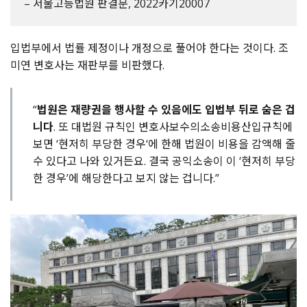
– 서울고등법원 판결문, 2022카기20007
입법부에서 법률 제정이나 개정으로 풀어야 한다는 것이다
.
조
미연 변호사는 재판부를 비판했다
.
“
법원은 재량권을 행사할 수 있음에도 입법부 뒤로 숨은 겁
니다
. 또 대법원 규칙인 변호사보수의소송비용산입규칙에
보면 ‘현저히 부당한 경우‘에 한해 법원이 비용을 감액해 줄
수 있다고 나와 있거든요. 결국 공익소송이 이 ‘현저히 부당
한 경우’에 해당한다고 보지 않는 겁니다.”