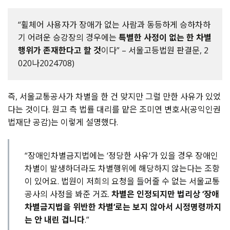
“휠체어 사용자가 장애가 없는 사람과 동등하게 승하차하
기 어려운 승강장의 경우에는
특별한 사정이 없는 한 차별
행위가 존재한다고 할 것
이다” – 서울고등법원 판결문, 2
020나2024708)
즉
,
서울교통공사가 차별을 한 건 맞지만 그럴 만한 사유가 있었
다는 것이다
.
원고 측 법률 대리를 맡은 조미연 변호사
(
공익인권
법재단 공감
)
는 이렇게 설명했다
.
“장애인차별금지법에는 ‘정당한 사유‘가 있을 경우 장애인
차별이 발생하더라도 차별행위에 해당하지 않는다는 조항
이 있어요. 법원이 저희의 요청을 들어줄 수 없는 서울교통
공사의 사정을 봐준 거죠.
차별은 인정되지만 법리상 ‘장애
차별금지법을 위반한 차별‘로는 보지 않아서 시정명령까지
는 안 내린 겁니다
.”