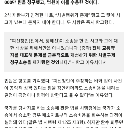
000
만 원을 청구했고, 법원이 이를 수용한 것이다
.
2
심 재판부가 인정한 대로
, “
차별행위가 존재
”
했고 그 탓에 사
고가 났는데 돈까지 내야 한다니
.
두 사람은 즉시 항고했다
.
“피신청인(전예서, 장혜선)이 소송을 한 건 사고와 그에 대
한 배상을 위해서만은 아니었습니다. (중략)
전체 교통약
자를 대표해 문제를 근본적으로 개선하기 위한 차별구제
청구소송을 제기했던 것입니다.
” – 항고 이유서에서
법원은 항고를 기각했다
. “
피신청인이 주장하는 바와 같이 사건
이 공익적 성격 있다는 점을 감안하더라도 소송비용을 내라는
결정이 공정이나 형평에 반한다고 볼 수 없다
“
는 이유였다
.
국가를 당사자로 하는 소송에 관한 법률 시행령에는 국가가 소
송에서 승소한 경우 패소자로부터 소송비용을 회수하는 과정이
설명돼 있다(같은 법 시행령 제12조 제3항). 하지만
환수 의무만