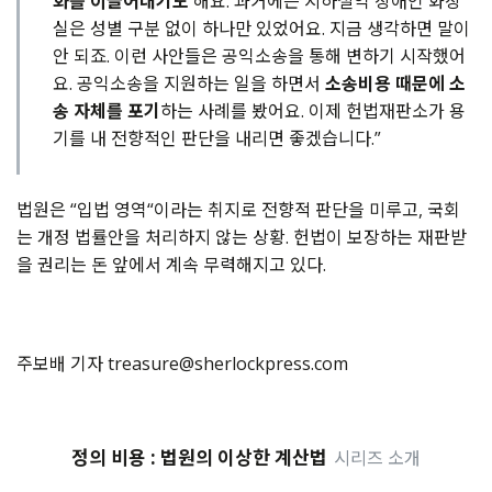
화를 이끌어내기도
해요. 과거에는 지하철역 장애인 화장
실은 성별 구분 없이 하나만 있었어요. 지금 생각하면 말이
안 되죠. 이런 사안들은 공익소송을 통해 변하기 시작했어
요. 공익소송을 지원하는 일을 하면서
소송비용 때문에 소
송 자체를 포기
하는 사례를 봤어요. 이제 헌법재판소가 용
기를 내 전향적인 판단을 내리면 좋겠습니다.”
법원은
“
입법 영역
“
이라는 취지로 전향적 판단을 미루고
,
국회
는 개정 법률안을 처리하지 않는 상황
.
헌법이 보장하는 재판받
을 권리는 돈 앞에서 계속 무력해지고 있다
.
주보배 기자 treasure@sherlockpress.com
정의 비용 : 법원의 이상한 계산법
시리즈 소개