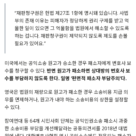
“재판청구권은 헌법 제27조 1항에 명시돼 있습니다. 사법
부의 존재 이유는 피해자가 정당하게 권리 구제를 받고 억
울한 일이 있으면 그 억울함을 법원에서 해소할 수 있도록
하는 겁니다. 재판청구권이 제약되지 않도록 제도를 손볼
필요가 있어요.”
미국에서는 공익소송 원고가 승소한 경우 패소자에게 변호사 보
수를 청구할 수 있다
.
반면 원고가 패소하면 상대방의 변호사 보
수를 부담하지 않도록 한다
.
일명
‘
편면적 패소자 부담주의
‘
다
.
영국은 법원의 재량으로 원고가 패소한 경우 소송비용 지급 의
무를 면제하거나
,
원고가 내야 하는 소송비용의 상한을 설정할
수 있다
.
참여연대 등
64
개 시민사회 단체는 공익인권소송 패소시 과중
한 소송비용 부담을 개선해달라는 공동의견서를
2018
년 대법