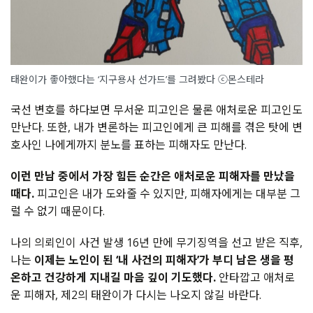
태완이가 좋아했다는 ‘지구용사 선가드’를 그려봤다 ⓒ몬스테라
국선 변호를 하다보면 무서운 피고인은 물론 애처로운 피고인도
만난다. 또한, 내가 변론하는 피고인에게 큰 피해를 겪은 탓에 변
호사인 나에게까지 분노를 표하는 피해자도 만난다.
이런 만남 중에서 가장 힘든 순간은 애처로운 피해자를 만났을
때다.
피고인은 내가 도와줄 수 있지만, 피해자에게는 대부분 그
럴 수 없기 때문이다.
나의 의뢰인이 사건 발생 16년 만에 무기징역을 선고 받은 직후,
나는
이제는 노인이 된 ‘내 사건의 피해자’가 부디 남은 생을 평
온하고 건강하게 지내길 마음 깊이 기도했다.
안타깝고 애처로
운 피해자, 제2의 태완이가 다시는 나오지 않길 바란다.