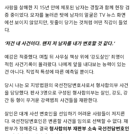
사람을 살해한 지 15년 만에 체포된 남자는 경찰과 함께 현장 검
증 중이었다. 모자를 눌러쓴 탓에 남자의 얼굴은 TV 뉴스 화면
에선 보이지 않았지만, 핏줄이 당기는 것처럼 어떤 직감이 들었
다.
‘저건 내 사건이다. 왠지 저 남자를 내가 변호할 것 같다.’
예감은 적중했다. 며칠 뒤 사무실 책상 위에 ‘강도살인’ 죄명이
적힌 사건기록이 올라왔다. 나에게 앞을 내다보는 능력이 있는
건 아니다. 직업적 특성에 따른 예측일 뿐이다.
당시 나는 모 지방법원의 국선전담변호사로서 형사합의부 사건
을 담당했다. 판사 3명으로 구성된 형사합의부는 살인, 강도, 강
간 등 형이 무거운 강력범죄 사건들을 재판한다.
살인은 대개 사선 변호인을 선임하기 어려운 사람들이 저지른
다. 국선전담변호인은 변론할 사건을 임의로 선택할 수 없다. 재
판부가 정해준다. 결국
형사합의부 재판부 소속 국선전담변호인