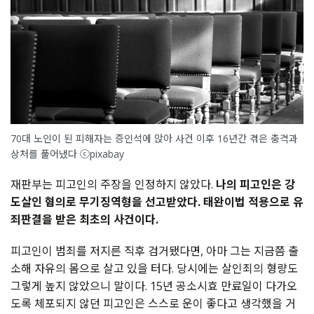
70대 노인이 된 피해자는 증인석에 앉아 사건 이후 16년간 겪은 충격과
상처를 풀어냈다 ⓒpixabay
재판부는 피고인의 주장을 인정하지 않았다.
나의 피고인은 강
도살인 혐의로 무기징역형을 선고받았다. 태완이법 적용으로 유
죄판결을 받은 최초의 사건이다.
피고인이 범죄를 저지른 직후 검거됐다면, 아마 그는 지금쯤 출
소해 자유의 몸으로 살고 있을 터다. 당시에는 살인죄의 형량도
그렇게 높지 않았으니 말이다. 15년 공소시효 만료일이 다가오
도록 체포되지 않던 피고인은 스스로 운이 좋다고 생각했을 거