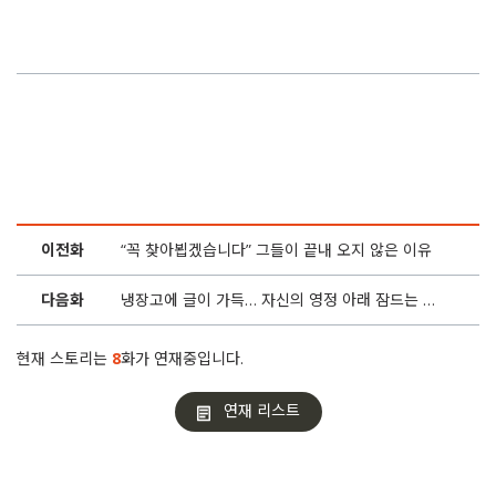
이전화
“꼭 찾아뵙겠습니다” 그들이 끝내 오지 않은 이유
다음화
냉장고에 글이 가득… 자신의 영정 아래 잠드는 남자
현재 스토리는
8
화가 연재중입니다.
연재 리스트