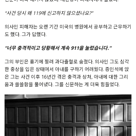
“사건 당시 왜 119에 신고하지 않으셨나요?”
의사인 피해자는 오랜 기간 미국의 병원에서 공부하고 근무하기
도 했다. 그가 답했다.
“너무 충격적이고 당황해서 계속 911을 눌렀습니다.”
그의 부인은 흉기에 찔려 과다출혈로 숨졌다. 의사인 그도 심각
한 중상을 입은 상태여서 아내를 구하기 어려웠다. 증인석에 앉
은 그는 사건 이후 16년간 겪은 충격과 상처, 아내에 대한 그리
움과 쓸쓸함을 풀어냈다. 그를 신문하는 게 더욱 힘들었다.