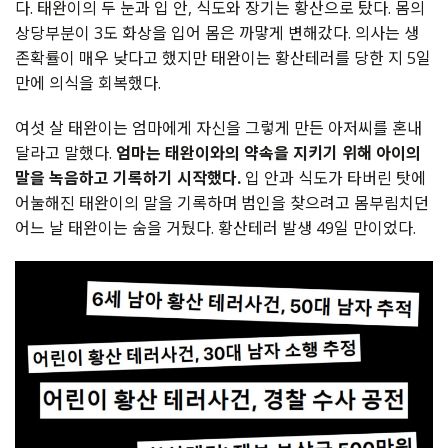
다. 태완이의 두 눈과 입 안, 식도와 장기는 황산으로 탔다. 몸의
상당부분이 3도 화상을 입어 몸은 까맣게 변해갔다. 의사는 생
존확률이 매우 낮다고 했지만 태완이는 황산테러를 당한 지 5일
만에 의식을 회복했다.
여섯 살 태완이는 엄마에게 자신을 그렇게 만든 아저씨를 혼내
달라고 말했다.
엄마는 태완이와의 약속을 지키기 위해 아이의
말을 녹음하고 기록하기 시작했다.
입 안과 식도가 타버린 탓에
어눌해진 태완이의 말을 기록하며 범인을 찾으려고 몸부림치던
어느 날 태완이는 숨을 거뒀다. 황산테러 발생 49일 만이었다.