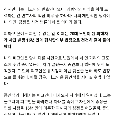
하지만 나는 피고인의 변호인이었다. 의뢰인의 이익을 위해 노
력하는 건 변호사의 핵심 의무 중 하나다. 나의 개인적인 생각이
나 의견, 감정은 사건 변론에서 큰 의미가 없다.
피하고 싶어도 피할 수 없는 일.
이제는 70대 노인이 된 피해자
가 사건 발생 16년 만에 형사합의부 법정으로 천천히 걸어 들어
왔다
.
나의 피고인은 당시 다른 사건으로 법원에서 꽤 먼 거리의 교도
소에 수감 중이었는데, 차가 밀렸는지 증인보다 법원에 늦게 도
착했다. 그 탓에 피고인은 유치감이 아닌 뒷문을 통해 바로 법정
으로 들어왔다. 이럴 경우, 피고인은 증인석을 지나칠 수밖에 없
다.
증인석의 피해자는 피고인이 다가오자 자리에서 일어섰다. 그는
물끄러미 피고인을 바라봤다. 아내를 죽이고 자신에게 중상을
입힌 사람을 16년 만에 마주한 피해자의 심정은 어땠을까. 증인
신문이 더욱 내키지 않았다. 재판장이 피해자에게 물었다.