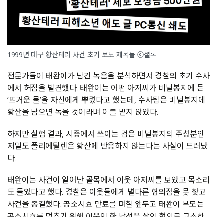
1999년 대구 황산테러 사건 초기 보도 제목들 ⓒ셜록
전문가들이 태완이가 남긴 녹음을 분석하면서 경찰의 초기 수사
에서 허점을 발견했다. 태완이는 어떤 아저씨가 비닐봉지에 든
‘뜨거운 물’을 자신에게 뿌렸다고 했는데, 수사팀은 비닐봉지에
황산을 담으면 녹을 것이라며 이를 믿지 않았다.
하지만 실험 결과, 시중에서 쓰이는 검은 비닐봉지의 주성분인
저밀도 폴리에틸렌은 황산에 반응하지 않는다는 사실이 드러났
다.
태완이는 사건이 일어난 골목에서 이웃 아저씨를 보았고 목소리
도 들었다고 했다. 경찰은 이웃들에게 별다른 혐의점을 못 찾고
사건을 종결했다. 공소시효 만료를 며칠 앞두고 태완이 부모는
공소시효를 멈추기 위해 이웃인 한 남성을 살인 혐의로 고소하