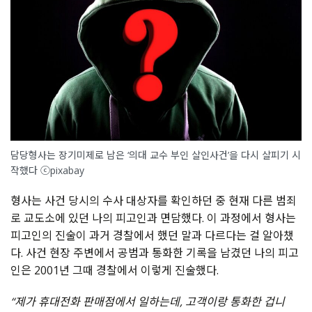
담당형사는 장기미제로 남은 ‘의대 교수 부인 살인사건’을 다시 살피기 시
작했다 ⓒpixabay
형사는 사건 당시의 수사 대상자를 확인하던 중 현재 다른 범죄
로 교도소에 있던 나의 피고인과 면담했다. 이 과정에서 형사는
피고인의 진술이 과거 경찰에서 했던 말과 다르다는 걸 알아챘
다. 사건 현장 주변에서 공범과 통화한 기록을 남겼던 나의 피고
인은 2001년 그때 경찰에서 이렇게 진술했다.
“제가 휴대전화 판매점에서 일하는데, 고객이랑 통화한 겁니