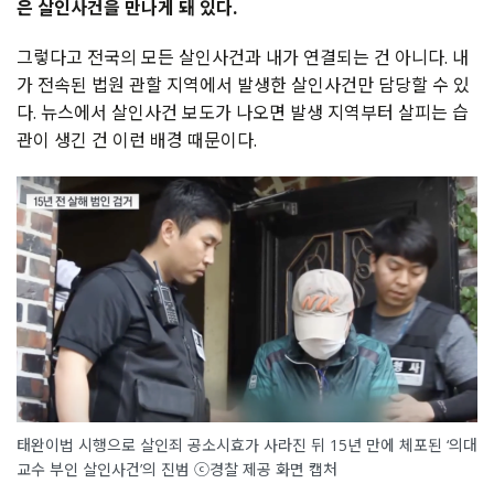
은 살인사건을 만나게 돼 있다.
그렇다고 전국의 모든 살인사건과 내가 연결되는 건 아니다. 내
가 전속된 법원 관할 지역에서 발생한 살인사건만 담당할 수 있
다. 뉴스에서 살인사건 보도가 나오면 발생 지역부터 살피는 습
관이 생긴 건 이런 배경 때문이다.
태완이법 시행으로 살인죄 공소시효가 사라진 뒤 15년 만에 체포된 ‘의대
교수 부인 살인사건’의 진범 ⓒ경찰 제공 화면 캡처