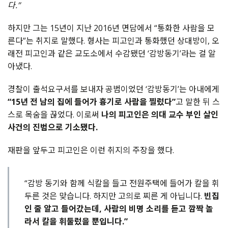
다.”
하지만 그는 15년이 지난 2016년 면담에서 “통화한 사람을 모
른다”는 취지로 말했다. 형사는 피고인과 통화했던 상대방이, 오
래전 피고인과 같은 교도소에서 수감됐던 ‘감방동기’라는 걸 알
아냈다.
경찰이 출석요구서를 보내자 공범이었던 ‘감방동기’는 아내에게
“15년 전 남의 집에 들어가 흉기로 사람을 찔렀다”
고 말한 뒤 스
스로 목숨을 끊었다. 이로써
나의 피고인은 의대 교수 부인 살인
사건의 진범으로 기소됐다.
재판을 앞두고 피고인은 이런 취지의 주장을 했다.
“감방 동기와 함께 식칼을 들고 전원주택에 들어가 칼을 휘
두른 것은 맞습니다. 하지만 고의로 찌른 게 아닙니다.
빈집
인 줄 알고 들어갔는데, 사람의 비명 소리를 듣고 깜짝 놀
라서 칼을 휘둘렀을 뿐입니다.”