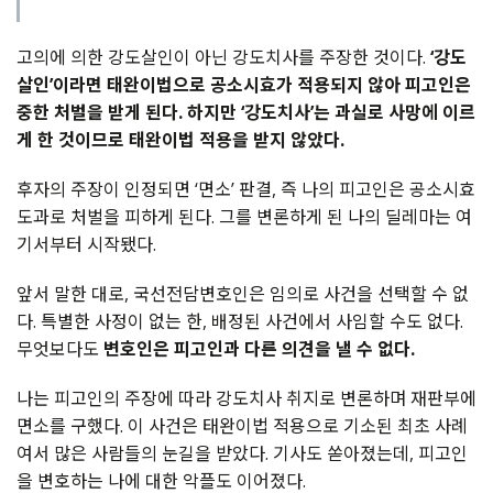
고의에 의한 강도살인이 아닌 강도치사를 주장한 것이다.
‘강도
살인’이라면 태완이법으로 공소시효가 적용되지 않아 피고인은
중한 처벌을 받게 된다. 하지만 ‘강도치사’는 과실로 사망에 이르
게 한 것이므로 태완이법 적용을 받지 않았다.
후자의 주장이 인정되면 ‘면소’ 판결, 즉 나의 피고인은 공소시효
도과로 처벌을 피하게 된다. 그를 변론하게 된 나의 딜레마는 여
기서부터 시작됐다.
앞서 말한 대로, 국선전담변호인은 임의로 사건을 선택할 수 없
다. 특별한 사정이 없는 한, 배정된 사건에서 사임할 수도 없다.
무엇보다도
변호인은 피고인과 다른 의견을 낼 수 없다.
나는 피고인의 주장에 따라 강도치사 취지로 변론하며 재판부에
면소를 구했다. 이 사건은 태완이법 적용으로 기소된 최초 사례
여서 많은 사람들의 눈길을 받았다. 기사도 쏟아졌는데, 피고인
을 변호하는 나에 대한 악플도 이어졌다.