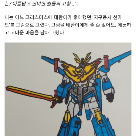
는/ 아름답고 신비한 별들의 고향…’
나는 어느 크리스마스에 태완이가 좋아했던 ‘지구용사 선가
드’를 그림으로 그렸다. 그림을 태완이에게 줄 순 없어도, 애틋하
고 고마운 마음을 담아 그렸다.