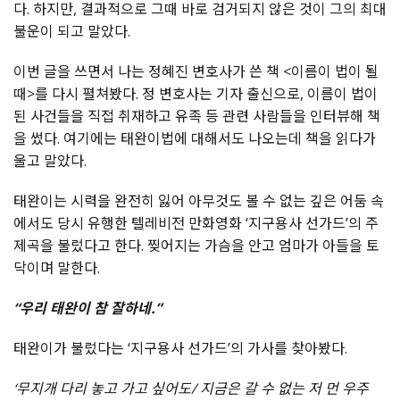
다. 하지만, 결과적으로 그때 바로 검거되지 않은 것이 그의 최대
불운이 되고 말았다.
이번 글을 쓰면서 나는 정혜진 변호사가 쓴 책 <이름이 법이 될
때>를 다시 펼쳐봤다. 정 변호사는 기자 출신으로, 이름이 법이
된 사건들을 직접 취재하고 유족 등 관련 사람들을 인터뷰해 책
을 썼다. 여기에는 태완이법에 대해서도 나오는데 책을 읽다가
울고 말았다.
태완이는 시력을 완전히 잃어 아무것도 볼 수 없는 깊은 어둠 속
에서도 당시 유행한 텔레비전 만화영화 ‘지구용사 선가드’의 주
제곡을 불렀다고 한다. 찢어지는 가슴을 안고 엄마가 아들을 토
닥이며 말한다.
“우리 태완이 참 잘하네.”
태완이가 불렀다는 ‘지구용사 선가드’의 가사를 찾아봤다.
‘무지개 다리 놓고 가고 싶어도/ 지금은 갈 수 없는 저 먼 우주