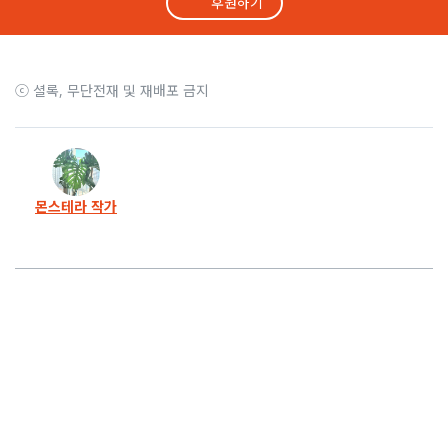
후원하기
ⓒ 셜록, 무단전재 및 재배포 금지
몬스테라 작가