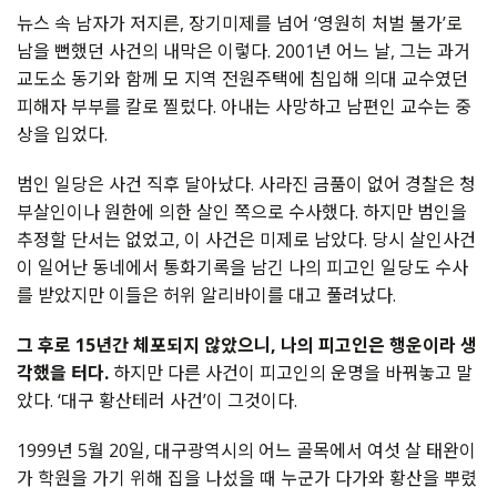
뉴스 속 남자가 저지른, 장기미제를 넘어 ‘영원히 처벌 불가’로
남을 뻔했던 사건의 내막은 이렇다. 2001년 어느 날, 그는 과거
교도소 동기와 함께 모 지역 전원주택에 침입해 의대 교수였던
피해자 부부를 칼로 찔렀다. 아내는 사망하고 남편인 교수는 중
상을 입었다.
범인 일당은 사건 직후 달아났다. 사라진 금품이 없어 경찰은 청
부살인이나 원한에 의한 살인 쪽으로 수사했다. 하지만 범인을
추정할 단서는 없었고, 이 사건은 미제로 남았다. 당시 살인사건
이 일어난 동네에서 통화기록을 남긴 나의 피고인 일당도 수사
를 받았지만 이들은 허위 알리바이를 대고 풀려났다.
그 후로 15년간 체포되지 않았으니, 나의 피고인은 행운이라 생
각했을 터다.
하지만 다른 사건이 피고인의 운명을 바꿔놓고 말
았다. ‘대구 황산테러 사건’이 그것이다.
1999년 5월 20일, 대구광역시의 어느 골목에서 여섯 살 태완이
가 학원을 가기 위해 집을 나섰을 때 누군가 다가와 황산을 뿌렸