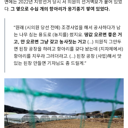
면에는 2022년 지방선거 당시 서 의원의 선거벽보가 붙어 있었
다.
그 옆으로 수십 개의 항아리가 옹기종기 쌓여 있었다.
“원래 (시의원 당선 전에) 조경사업을 해서 공사하다가 남
는 나무 심는 용도로 (농지를) 썼지요.
땅값 오르면 좋은 거
고, 안 오르면 그냥 갖고 농사짓는 거고
(…) 의원직 그만두
면 된장 공장을 하려고 항아리를 갖다 놨는데 (지자체에서)
항아리를 치우라 그러더라고. (…) 된장 공장 (사업)해서 맛
있는 된장 만들면 기자님도 좀 드릴게.”