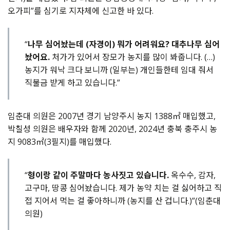
오가피”를 심기로 지자체에 신고한 바 있다.
“
나무 심어놨는데 (자경이) 뭐가 어려워요? 대추나무 심어
놨어요.
처가가 있어서 장모가 농지를 많이 봐줍니다. (…)
농지가 워낙 크다 보니까 (일부는) 개인들한테 임대 줘서
직불금 받게 하고 있습니다.”
임춘대 의원은 2007년 경기 남양주시 농지 1388㎡ 매입했고,
박칠성 의원은 배우자와 함께 2020년, 2024년 충북 충주시 농
지 9083㎡(3필지)를 매입했다.
“
형이랑 같이 주말마다 농사짓고 있습니다.
옥수수, 감자,
고구마, 땅콩 심어놨습니다. 제가 농약 치는 걸 싫어하고 직
접 지어서 먹는 걸 좋아하니까 (농지를 산 겁니다.)”(임춘대
의원)