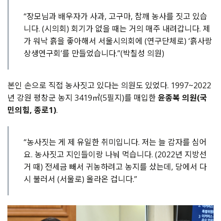
“장모님과 배우자가 사과, 고구마, 참깨 농사를 짓고 있습
니다. (시의회) 회기가 없을 때는 거의 매주 내려갑니다. 제
가 워낙 흙을 좋아해서 서울시의회에 (연구단체로) ‘흙사랑
상생연구회’를 만들었습니다.”(박칠성 의원)
본인 손으로 직접 농사짓고 있다는 의원도 있었다. 1997~2022
년 강원 평창군 농지 3419㎡(5필지)를 매입한
윤종복 의원(국
민의힘, 종로1)
.
“농사짓는 게 제 유일한 취미입니다. 저는 늘 감자를 심어
요. 농사짓고 지인들이랑 나눠 먹습니다. (2022년 지방선
거 때) 전세금 빼서 귀농하려고 농지를 샀는데, 당에서 다
시 불러서 (서울로) 올라온 겁니다.”