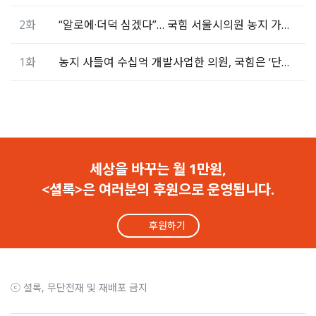
2화
“알로에·더덕 심겠다”… 국힘 서울시의원 농지 가보니
1화
농지 사들여 수십억 개발사업한 의원, 국힘은 ‘단수 추천’
세상을 바꾸는 월 1만원,
<셜록>은 여러분의 후원으로 운영됩니다.
후원하기
ⓒ 셜록, 무단전재 및 재배포 금지