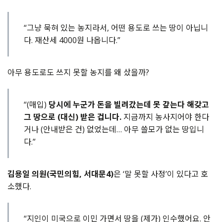
“그냥 묵혀 있는 농지라서, 어떤 용도로 쓰는 땅이 아닙니
다. 재산세 4000원 나옵니다.”
아무 용도로도 쓰지 못할 농지를 왜 샀을까?
“(매입)
당시에 누군가 돈을 빌려갔는데 못 갚는다 해갖고
그 땅으로 (대신) 받은 겁니다.
지금까지 농사지어야 한다
거나 (안내받은 건) 없었는데… 아무 쓸모가 없는 땅입니
다.”
김용일 의원(국민의힘, 서대문4)
은 ‘말 못할 사정’이 있다고 호
소했다.
“지인이 미국으로 이민 가면서 땅을 (제가) 인수했어요. 안