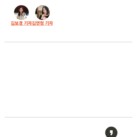
김보경 기자
김연정 기자