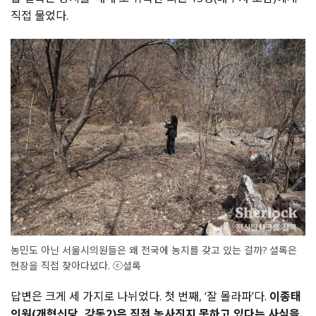
직접 물었다.
농민도 아닌 서울시의원들은 왜 전국에 농지를 갖고 있는 걸까? 셜록은
현장을 직접 찾아다녔다. ⓒ셜록
답변은 크게 세 가지로 나뉘었다. 첫 번째, ‘잘 몰라파’다.
이종태
의원(개혁신당, 강동2)은 직접 농사짓지 못하고 있다는 사실을