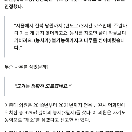
인정했다.
“서울에서 전북 남원까지 (편도로) 3시간 코스인데, 주말마
다 가는 게 쉽지 않더라고요. 농사를 지으면 풀이 작물보다
커버려요.
(농사가) 불가능해가지고 나무를 심어버렸습니
다.”
무슨 나무를 심었을까?
“그거는 정확히 모르겠네요.”
이종태 의원은 2018년부터 2021년까지 전북 남원시 덕과면에
위치한 총 929㎡ 넓이의 농지(3필지)를 샀다. 이 의원은 자기노
동력으로 “채소”를 심겠다고 신고한 바 있다.