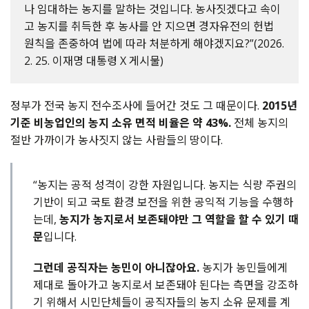
나 임대하는 농지를 말하는 것입니다. 농사짓겠다고 속이
고 농지를 취득한 후 농사를 안 지으면 경자유전의 헌법
원칙을 존중하여 법에 따라 처분하게 해야겠지요?”(2026.
2. 25. 이재명 대통령 X 게시물)
정부가 전국 농지 전수조사에 들어간 것도 그 때문이다.
2015년
기준 비농업인의 농지 소유 면적 비율은 약 43%.
전체 농지의
절반 가까이가 농사짓지 않는 사람들의 땅이다.
“농지는 공적 성격이 강한 자원입니다. 농지는 식량 주권의
기반이 되고 국토 환경 보전을 위한 공익적 기능을 수행하
는데,
농지가 농지로서 보존돼야만 그 역할을 할 수 있기 때
문
입니다.
그런데 공직자는 농민이 아니잖아요.
농지가 농민들에게
제대로 돌아가고 농지로서 보존돼야 된다는 측면을 강조하
기 위해서 시민단체들이 공직자들의 농지 소유 문제를 계