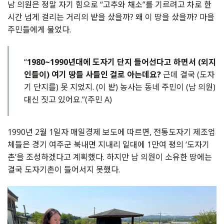
남 의원은 정말 자기 힘으로 “고추와 채소”를 기르려고 차로 한
시간 넘게 걸리는 거리의 밭을 샀을까? 왜 이 땅을 샀을까? 마을
주민들에게 물었다.
“
1980~1990년대에 도자기 단지 들어선다고 하면서 (외지
인들이) 여기 땅들 사들인 걸로 아는데요?
근데 결국 (도자
기 단지를) 못 지었지. (이 밭) 농사는 동네 주민이 (남 의원)
대신 짓고 있어요.”(주민 A)
1990년 2월 1일자 매일경제 보도에 따르면, 전통도자기 제조업
체들은 경기 여주군 북내면 지내리 일대에 1만여 평의 ‘도자기
촌’을 조성하겠다고 계획했다. 하지만 남 의원이 소유한 땅에는
결국 도자기촌이 들어서지 못했다.