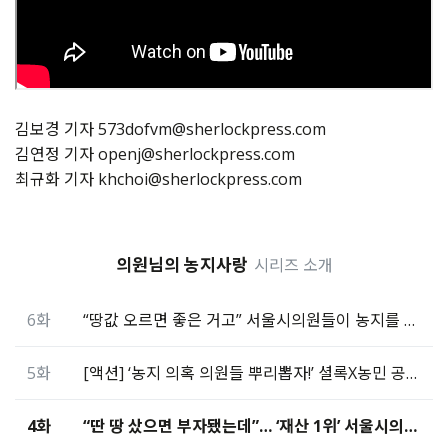
김보경 기자 573dofvm@sherlockpress.com
김연정 기자 openj@sherlockpress.com
최규화 기자 khchoi@sherlockpress.com
의원님의 농지사랑
시리즈 소개
6화
“땅값 오르면 좋은 거고” 서울시의원들이 농지를 산 이유
5화
[액션] ‘농지 의혹 의원들 뿌리뽑자!’ 셜록X농민 공동고발
4화
“딴 땅 샀으면 부자됐는데”… ‘재산 1위’ 서울시의원의 짜증