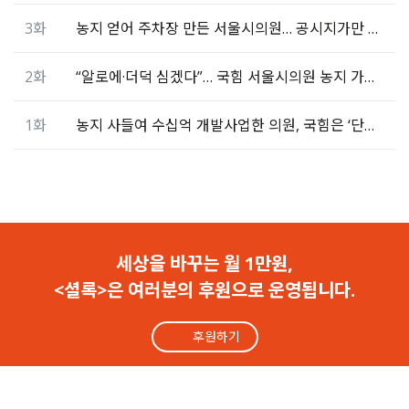
3화
농지 얻어 주차장 만든 서울시의원… 공시지가만 15억↑
2화
“알로에·더덕 심겠다”… 국힘 서울시의원 농지 가보니
1화
농지 사들여 수십억 개발사업한 의원, 국힘은 ‘단수 추천’
세상을 바꾸는 월 1만원,
<셜록>은 여러분의 후원으로 운영됩니다.
후원하기