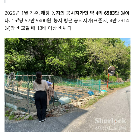
2025년 1월 기준,
해당 농지의 공시지가만 약 4억 6583만 원이
다.
1㎡당 57만 9400원. 농지 평균 공시지가(표준지, 4만 2314
원)와 비교할 때 13배 이상 비싸다.