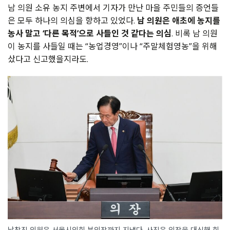
남 의원 소유 농지 주변에서 기자가 만난 마을 주민들의 증언들
은 모두 하나의 의심을 향하고 있었다.
남 의원은 애초에 농지를
농사 말고 ‘다른 목적’으로 사들인 것 같다는 의심
. 비록 남 의원
이 농지를 사들일 때는 “농업경영”이나 “주말체험영농”을 위해
샀다고 신고했을지라도.
남창진 의원은 서울시의회 부의장까지 지냈다. 사진은 의장을 대신해 회