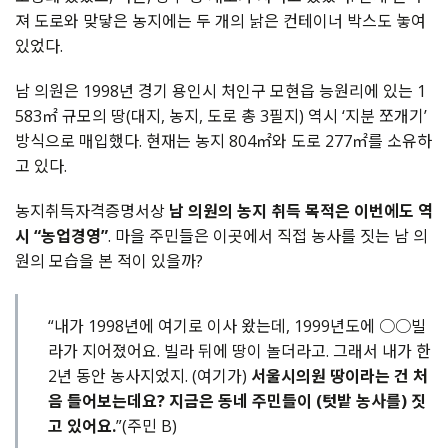
져 도로와 맞닿은 농지에는 두 개의 낡은 컨테이너 박스도 놓여
있었다.
남 의원은 1998년 경기 용인시 처인구 모현읍 능원리에 있는 1
583㎡ 규모의 땅(대지, 농지, 도로 총 3필지) 역시 ‘지분 쪼개기’
방식으로 매입했다. 현재는 농지 804㎡와 도로 277㎡를 소유하
고 있다.
농지취득자격증명서상
남 의원의 농지 취득 목적은 이번에도 역
시 “농업경영”
. 마을 주민들은 이곳에서 직접 농사를 짓는 남 의
원의 모습을 본 적이 있을까?
“내가 1998년에 여기로 이사 왔는데, 1999년도에 ○○빌
라가 지어졌어요. 빌라 뒤에 땅이 놀더라고. 그래서 내가 한
2년 동안 농사지었지. (여기가)
서울시의원 땅이라는 건 처
음 들어보는데요? 지금은 동네 주민들이 (텃밭 농사를) 짓
고 있어요.
”(주민 B)