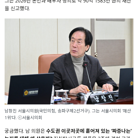
그는 2026년 본인과 배우자 명의로 약 90억 1583만 원의 재산
을 신고했다.
남창진 서울시의원(국민의힘, 송파구제2선거구). 그는 서울시의회 ‘재산
1위’다. ⓒ서울시의회
궁금했다. 남 의원은
수도권 이곳저곳에 흩어져 있는 ‘짜증나는’