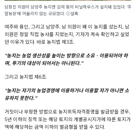
남창진 의원의 남양주 농지엔 십여 동의 비닐하우스가 설치돼 있었다. ‘주
말농장’에 어울리지 않는 규모였다. ⓒ셜록
여주와 용인, 그리고 남양주. 남 의원이 왜 이 농지를 샀는지, 남
의원은 정말 직접 농사를 지었는지, 기자가 계속 확인하고 싶었
던 이유가 있다. 바로 농지법 제3조.
“
농지는 농업 생산성을 높이는 방향으로 소유ㆍ이용되어야 하
며
,
투기의 대상이 되어서는 아니된다
.”
그리고 농지법 제6조.
“
농지는 자기의 농업경영에 이용하거나 이용할 자가 아니면 소
유하지 못한다
.”
거짓이나 부정한 방법으로 농지취득자격증명을 발급받을 경우,
5년 이하의 징역 또는 해당 토지의 개별공시지가에 따른 토지가
액에 해당하는 금액 이하의 벌금형을 받을 수 있다.