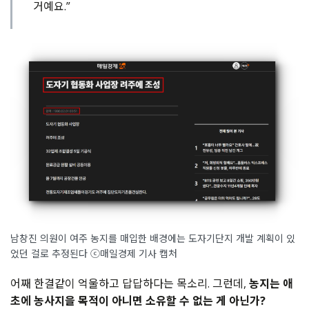
거예요.”
남창진 의원이 여주 농지를 매입한 배경에는 도자기단지 개발 계획이 있
었던 걸로 추정된다 ⓒ매일경제 기사 캡처
어째 한결같이 억울하고 답답하다는 목소리. 그런데,
농지는 애
초에 농사지을 목적이 아니면 소유할 수 없는 게 아닌가?