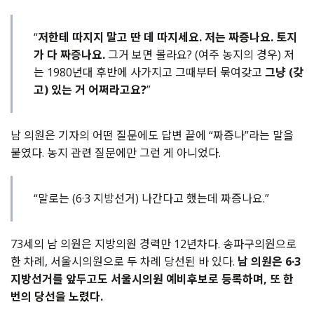
“
저한테 따지지 말고 딴 데 따지세요. 저는 짜증나요. 토지
가 다 짜증나요.
그거 보면 몰라요? (여주 농지의 경우) 저
는 1980년대 후반에 사가지고 그때부터 묶여갖고
그냥 (갖
고) 있는 거 어쩌라고요?
”
남 의원은 기자의 어떤 질문에도 답변 끝에 “짜증나”라는 말을
붙였다. 농지 관련 질문에만 그런 게 아니었다.
“말로는 (6·3 지방선거) 나간다고 했는데 짜증나요.”
73세의 남 의원은 지방의원 경력만 12년차다. 송파구의원으로
한 차례, 서울시의원으로 두 차례 당선된 바 있다.
남 의원은 6·3
지방선거를 앞두고도 서울시의원 예비후보로 등록하며, 또 한
번의 당선을 노렸다.