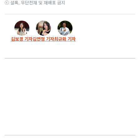
ⓒ 셜록, 무단전재 및 재배포 금지
김보경 기자
김연정 기자
최규화 기자