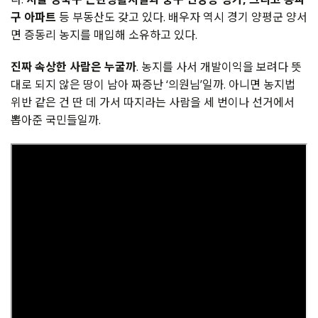
구 아파트
등 부동산도 갖고 있다. 배우자 역시 경기 양평군 양서
면 증동리 농지를 매입해 소유하고 있다.
진짜 속상한 사람은 누굴까
. 농지를 사서 개발이익을 보려다 뜻
대로 되지 않은 땅이 남아 짜증난 ‘의원님’일까. 아니면 농지법
위반 같은 건 딴 데 가서 따지라는 사람을 세 번이나 선거에서
뽑아준 국민들일까.