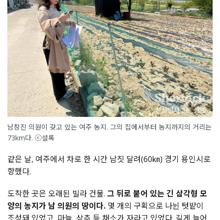
남창진 의원이 갖고 있는 여주 농지. 그의 집에서부터 농지까지의 거리는
73km다. ⓒ셜록
같은 날, 여주에서 차로 한 시간 남짓 달려(60㎞) 경기 용인시로
향했다.
도착한 곳은 오래된 빌라 건물.
그 뒤로 붙어 있는 긴 삼각형 모
양의 농지가 남 의원의 땅이다.
몇 개의 구획으로 나뉜 텃밭이
조성돼 있었고, 마늘, 상추 등 채소가 자라고 있었다. 길게 늘어