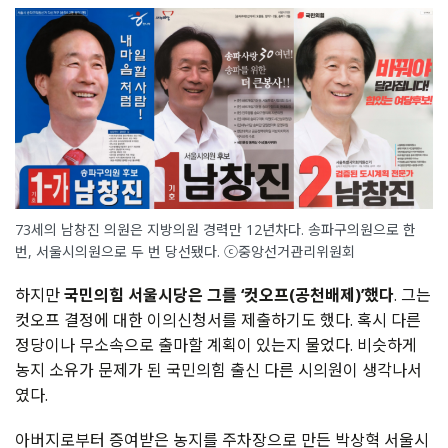
73세의 남창진 의원은 지방의원 경력만 12년차다. 송파구의원으로 한
번, 서울시의원으로 두 번 당선됐다. ⓒ중앙선거관리위원회
하지만
국민의힘 서울시당은 그를 ‘컷오프(공천배제)’했다
. 그는
컷오프 결정에 대한 이의신청서를 제출하기도 했다. 혹시 다른
정당이나 무소속으로 출마할 계획이 있는지 물었다. 비슷하게
농지 소유가 문제가 된 국민의힘 출신 다른 시의원이 생각나서
였다.
아버지로부터 증여받은 농지를 주차장으로 만든 박상혁 서울시