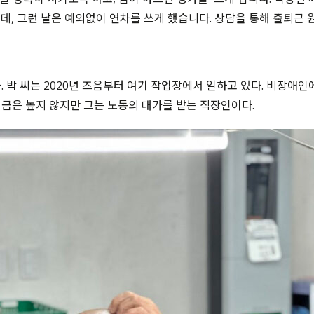
데, 그런 날은 예외없이 연차를 쓰게 했습니다. 상담을 통해 출퇴근 
. 박 씨는 2020년 즈음부터 여기 작업장에서 일하고 있다. 비장애
금은 높지 않지만 그는 노동의 대가를 받는 직장인이다.