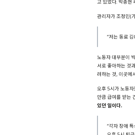
고 있었다. 박종현
관리자가 조정민(가
“저는 동료 
노동자 대부분이 박
서로 좋아하는 것과
려하는 것, 이곳에
오후 5시가 노동자
만큼 급여를 받는 
있던 일이다.
“각자 장애 
오후 5시 퇴