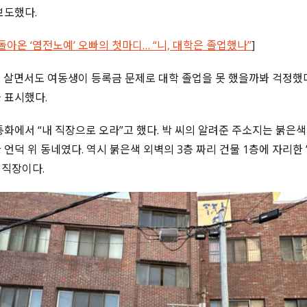
보도했다.
돌아온 ‘염전노예’ 오빠의 첫마디… “니, 대학은 졸업했나”
]
 살면서도 여동생이 등록금 문제로 대학 졸업을 못 했을까봐 걱정했
 표시했다.
통화에서 “내 직장으로 오라”고 했다. 박 씨의 알려준 주소지는 붉은색
 언덕 위 동네였다. 역시 붉은색 외벽의 3층 짜리 건물 1층에 자리
의 직장이다.