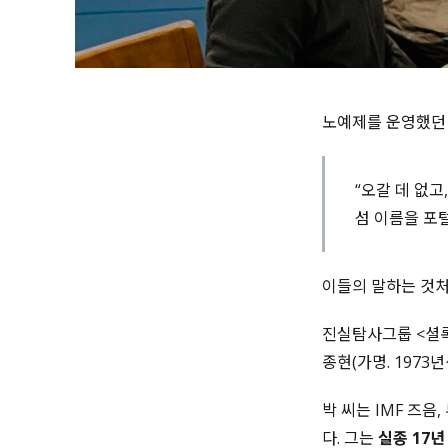
노예제를 운영했던 
“오갈 데 없고
섬 이름을 포
이들의 말하는 것처
진실탐사그룹 <셜록
종현(가명. 1973
박 씨는 IMF 즈
다. 그는
실종 17