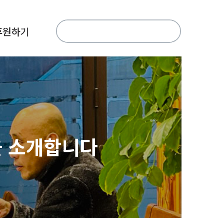
검
후원하기
색:
을 소개합니다