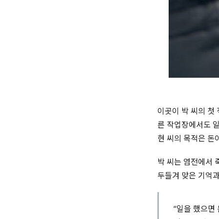
이곳이 박 씨의 첫 
른 작업장에서도 일
현 씨의 목적은 돈
박 씨는 염전에서 
두들겨 맞은 기억과
“일을 했으면 