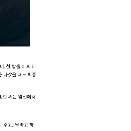
. 섬 탈출 이후 다
집을 나갔을 때도 박종
박종현 씨는 염전에서
 주고.. 달라고 하