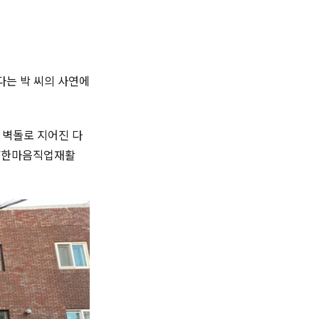
다는 박 씨의 사연에
 벽돌로 지어진 다
한 ’한마음직업재활