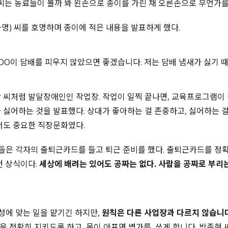
 씨는 동료들이 볼까 봐 왼손으로 종이를 가린 채 오른손으로 무언가를
명) 씨를 호명하며 종이에 적은 내용을 발표하게 했다.
김OO이 담배를 피우지 않았으면 좋겠습니다. 저는 담배 냄새가 싫기 때
 씨처럼 발달장애인인 작업장. 작업이 일찍 끝나면, 교육프로그램이 
 싫어하는 것을 발표했다. 상대가 좋아하는 걸 존중하고, 싫어하는 걸
서도 중요한 직장문화였다.
들은 각자의 출퇴근카드를 들고 퇴근 준비를 했다. 출퇴근카드를 정확
건 상식이다.
세상에 배려는 있어도 공짜는 없다. 사람을 공짜로 부리
특성에 맞는 일을 맡기긴 하지만,
원칙은 다른 사업장과 다르지 않습니
근을 정확히 지키도록 하고, 몸이 아프면 병가를 쓰게 합니다. 박종현