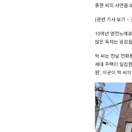
종현 씨의 사연을 
[관련 기사 보기 –
10여년 염전노예로
많은 독자는 공감을
박 씨는 전날 전화
세대 주택이 밀집한
원’, 이곳이 박 씨