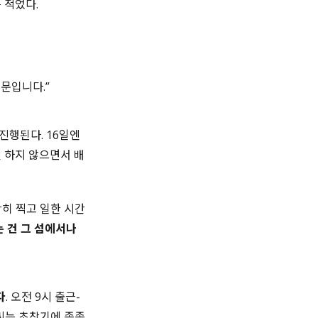
 적었다.
문입니다.”
진행된다. 16일엔
 하지 않으면서 배
히 찍고 일한 시간
는 건 그 섬에서나
다
. 오전 9시 출근-
 씨는 초창기에 종종