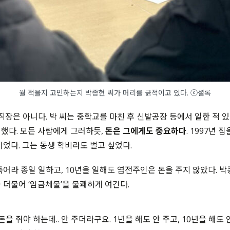
뭘 적을지 고민하는지 박종현 씨가 머리를 긁적이고 있다. ⓒ셜록
직장은 아니다. 박 씨는 중학교를 마친 후 신발공장 등에서 일한 적 있다
했다. 모든 사람에게 그러하듯,
돈은 그에게도 중요하다
. 1997년 
이었다. 그는 동생 학비라도 벌고 싶었다.
죽어라 종일 일하고, 10년을 일해도 염전주인은 돈을 주지 않았다. 
 더불어 ‘임금체불’을 불쾌하게 여긴다.
돈을 줘야 하는데.. 안 주더라구요. 1년을 해도 안 주고, 10년을 해도 안