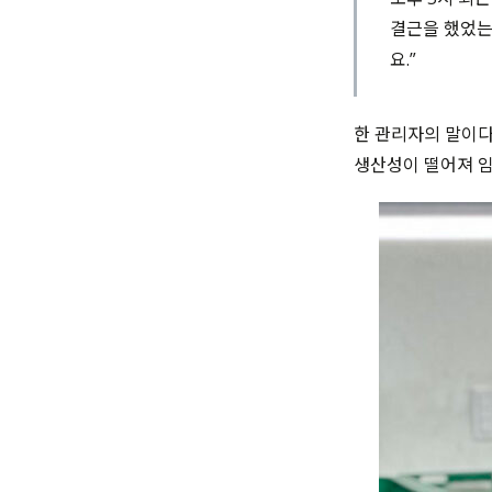
결근을 했었는
요.”
한 관리자의 말이다
생산성이 떨어져 임