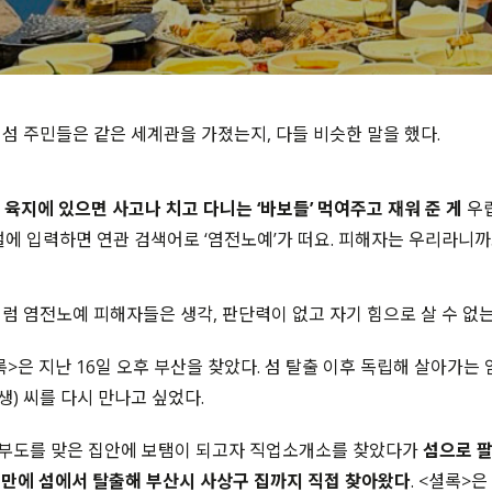
섬 주민들은 같은 세계관을 가졌는지, 다들 비슷한 말을 했다.
,
육지에 있으면 사고나 치고 다니는 ‘바보들’ 먹여주고 재워 준 게
우립
털에 입력하면 연관 검색어로 ‘염전노예’가 떠요. 피해자는 우리라니까요
럼 염전노예 피해자들은 생각, 판단력이 없고 자기 힘으로 살 수 없
>은 지난 16일 오후 부산을 찾았다. 섬 탈출 이후 독립해 살아가는
년생) 씨를 다시 만나고 싶었다.
음, 부도를 맞은 집안에 보탬이 되고자 직업소개소를 찾았다가
섬으로 
년 만에 섬에서 탈출해 부산시 사상구 집까지 직접 찾아왔다
. <셜록>은