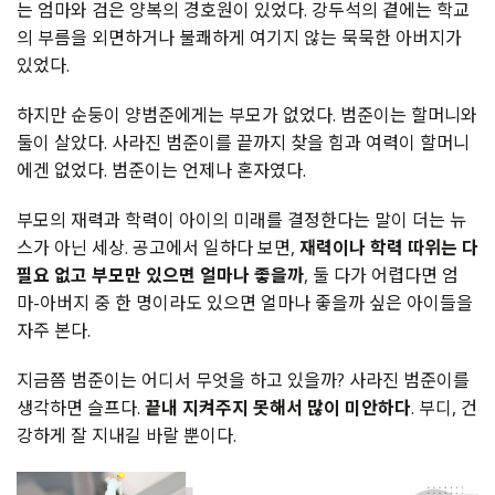
는 엄마와 검은 양복의 경호원이 있었다. 강두석의 곁에는 학교
의 부름을 외면하거나 불쾌하게 여기지 않는 묵묵한 아버지가
있었다.
하지만 순둥이 양범준에게는 부모가 없었다. 범준이는 할머니와
둘이 살았다. 사라진 범준이를 끝까지 찾을 힘과 여력이 할머니
에겐 없었다. 범준이는 언제나 혼자였다.
부모의 재력과 학력이 아이의 미래를 결정한다는 말이 더는 뉴
스가 아닌 세상. 공고에서 일하다 보면,
재력이나 학력 따위는 다
필요 없고 부모만 있으면 얼마나 좋을까
, 둘 다가 어렵다면 엄
마-아버지 중 한 명이라도 있으면 얼마나 좋을까 싶은 아이들을
자주 본다.
지금쯤 범준이는 어디서 무엇을 하고 있을까? 사라진 범준이를
생각하면 슬프다.
끝내 지켜주지 못해서 많이 미안하다
. 부디, 건
강하게 잘 지내길 바랄 뿐이다.