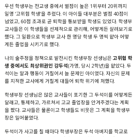
우선 학생부는 전교생 중에서 벌점이 높은 1위부터 20위까지
일명 ‘고위험 학생‘을 추렸다. 이 아이들 대부분은 벌점 40점이
넘었고, 60점 초과로 곧 퇴학을 통보받을 학생도 있었다. 학생부
교사들은 이 학생들을 선제적으로 관리해, 어떻게든 살려보기로
했다. 그 일환으로 학생부 교사 한 명당 학생 두 명씩 맡아 어떻
게든 졸업을 시키기로 했다.
나의 술주정을 정책으로 발전시킨 학생부장 선생님은
고위험 학
생 중에서도 최상위권인 강두석
(가명, 당시 2학년)을 맡았다. 두
석이는 말과 행동이 거칠어서 늘 문제인 아이였다. 자신의 문제
를 지적한 교사에게 거칠게 대들어 퇴학 위기에 처했다.
학생부장 선생님은 많은 교사들이 포기한 그 두석이를 어떻게든
달래고, 통제하고, 가르쳐서 고교 졸업장을 안겨주겠다는 계획
을 짰다. 교사들은 물론이고 학생들도 비웃은 그 계획을 학생부
장은 밀어붙였다.
두석이가 사고를 칠 때마다 학생부장은 두석 아버지를 학교로