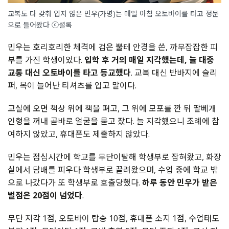
교복도 다 갖춰 입지 않은 민우(가명)는 매일 아침 오토바이를 타고 정문
으로 들어왔다 ⓒ셜록
민우는 호리호리한 체격에 검은 뿔테 안경을 쓴, 까무잡잡한 피
부를 가진 학생이었다.
입학 후 거의 매일 지각했는데, 늘 대중
교통 대신 오토바이를 타고 등교했다
. 교복 대신 반바지에 슬리
퍼, 목이 늘어난 티셔츠를 입고 말이다.
교실에 오면 책상 위에 책을 펴고, 그 위에 모포를 깐 뒤 팔베개
인형을 꺼내 곧바로 얼굴을 묻고 잤다. 늘 지각했으니 조례에 참
여하지 않았고, 휴대폰도 제출하지 않았다.
민우는 점심시간에 학교를 무단이탈해 학생부로 잡혀왔고, 화장
실에서 담배를 피우다 학생부로 끌려왔으며, 수업 중에 학교 밖
으로 나갔다가 또 학생부로 호출당했다.
하루 동안 민우가 받은
벌점은 20점이 넘었다
.
무단 지각 1점, 오토바이 탑승 10점, 휴대폰 소지 1점, 수업태도