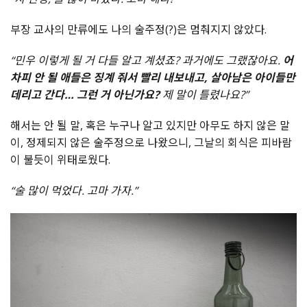
부장 교사의 만류에도 나의 술주정(?)은 멈춰지지 않았다.
“민우 이렇게 될 거 다들 알고 계셨죠? 과거에도 그랬잖아요.
어
차피 안 될 애들은 징계 줘서 빨리 내보내고, 살아남은 아이들만
데리고 간다… 그런 거 아닌가요?
제 말이 틀렸나요?”
해서는 안 될 말, 혹은 누구나 알고 있지만 아무도 하지 않은 말
이, 정제되지 않은 술주정으로 나왔으니, 그날의 회식은 피바람
이 불듯이 위태로웠다.
“술 많이 먹었다. 고마 가자.”