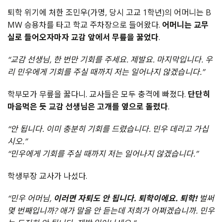
퇴학 위기에 처한 조민우(가명, 당시 고교 1학년)의 어머니는 B
MW 승용차를 타고 학교 주차장으로 들어왔다.
어머니는 교무
실로 들어오자마자 교감 앞에서 무릎을 꿇었다
.
“교감 선생님, 한 번만 기회를 주세요. 제발요. 마지막입니다. 우
리 민우에게 기회를 주실 때까지 저는 일어나지 않겠습니다.”
학부모가 무릎을 꿇다니. 교사들은 모두 충격에 빠졌다.
단단히
마음먹은 듯 교감 선생님은 고개를 옆으로 돌렸다
.
“안 됩니다. 이미 충분히 기회를 드렸습니다. 민우 데리고 가십
시오.”
“민우에게 기회를 주실 때까지 저는 일어나지 않겠습니다.”
학생부장 교사가 나섰다.
“민우 어머님,
이러면 자퇴도 안 됩니다. 퇴학이에요. 퇴학!
벌써
몇 번째입니까? 애가 말을 안 듣는데 저희가 어쩌겠습니까. 민우