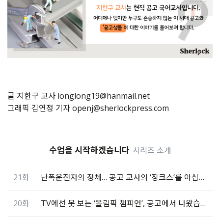
글 지한구 교사 longlong19@hanmail.net
그래픽 김연정 기자 openj@sherlockpress.com
수업을 시작하겠습니다
시리즈 소개
21화
난폭운전자의 정체… 공고 교사의 ‘징크스’를 아십니까
20화
TV에선 못 보는 ‘올림픽 챔피언’, 공고에서 나왔습니다