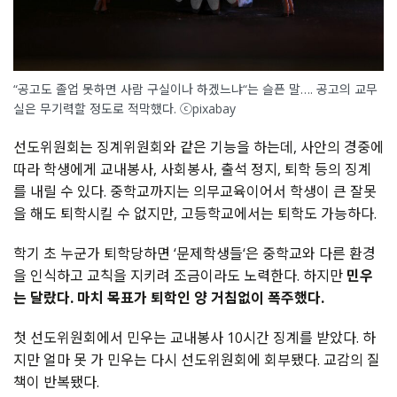
“공고도 졸업 못하면 사람 구실이나 하겠느냐“는 슬픈 말…. 공고의 교무
실은 무기력할 정도로 적막했다. ⓒpixabay
선도위원회는 징계위원회와 같은 기능을 하는데, 사안의 경중에
따라 학생에게 교내봉사, 사회봉사, 출석 정지, 퇴학 등의 징계
를 내릴 수 있다. 중학교까지는 의무교육이어서 학생이 큰 잘못
을 해도 퇴학시킬 수 없지만, 고등학교에서는 퇴학도 가능하다.
학기 초 누군가 퇴학당하면 ‘문제학생들‘은 중학교와 다른 환경
을 인식하고 교칙을 지키려 조금이라도 노력한다. 하지만
민우
는 달랐다. 마치 목표가 퇴학인 양 거침없이 폭주했다.
첫 선도위원회에서 민우는 교내봉사 10시간 징계를 받았다. 하
지만 얼마 못 가 민우는 다시 선도위원회에 회부됐다. 교감의 질
책이 반복됐다.