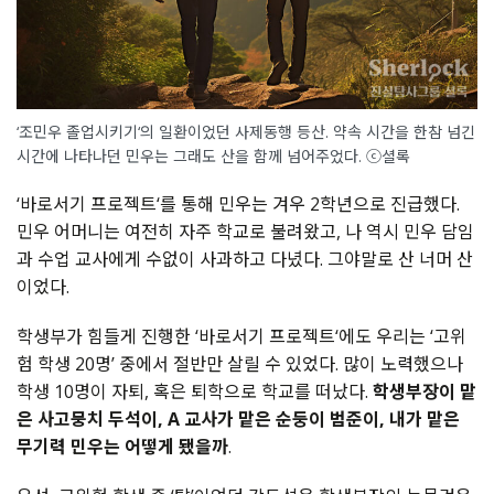
‘조민우 졸업시키기‘의 일환이었던 사제동행 등산. 약속 시간을 한참 넘긴
시간에 나타나던 민우는 그래도 산을 함께 넘어주었다. ⓒ셜록
‘바로서기 프로젝트‘를 통해 민우는 겨우 2학년으로 진급했다.
민우 어머니는 여전히 자주 학교로 불려왔고, 나 역시 민우 담임
과 수업 교사에게 수없이 사과하고 다녔다. 그야말로 산 너머 산
이었다.
학생부가 힘들게 진행한 ‘바로서기 프로젝트‘에도 우리는 ‘고위
험 학생 20명’ 중에서 절반만 살릴 수 있었다. 많이 노력했으나
학생 10명이 자퇴, 혹은 퇴학으로 학교를 떠났다.
학생부장이 맡
은 사고뭉치 두석이, A 교사가 맡은 순둥이 범준이, 내가 맡은
무기력 민우는 어떻게 됐을까
.