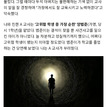
불렀다. 그럴 때마다 두석 아버지는 불편해하는 기색 없이 교사
의 말을 잘 경청하며 “가정에서도 잘 교육시키고 노력하겠다”고
약속했다.
나와 친한 A 교사는
‘고위험 학생 중 가장 순한’ 양범준
(가명, 당
시 1학년)을 맡았다. 범준이는 결석이 잦을 뿐 사건사고를 일으
킨 아이가 아니었다. 늘 차분하고 성실하기까지 했으니, 어쩌다
고위험 학생이 됐는지 의아할 정도였다. 범준이가 학교를 졸업
하는 건 당연해 보였다. 나는 A 교사가 부러웠다.