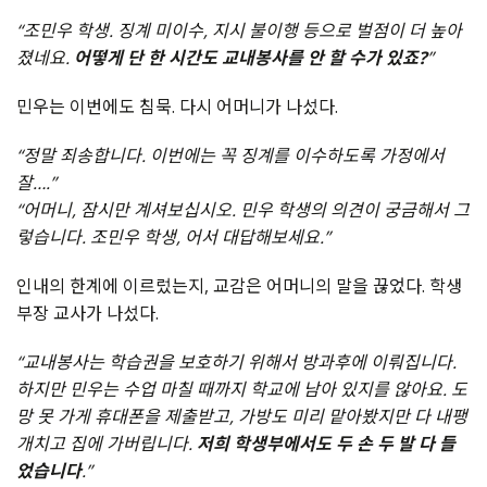
“조민우 학생. 징계 미이수, 지시 불이행 등으로 벌점이 더 높아
졌네요.
어떻게 단 한 시간도 교내봉사를 안 할 수가 있죠?
”
민우는 이번에도 침묵. 다시 어머니가 나섰다.
“정말 죄송합니다. 이번에는 꼭 징계를 이수하도록 가정에서
잘….”
“어머니, 잠시만 계셔보십시오. 민우 학생의 의견이 궁금해서 그
렇습니다. 조민우 학생, 어서 대답해보세요.”
인내의 한계에 이르렀는지, 교감은 어머니의 말을 끊었다. 학생
부장 교사가 나섰다.
“교내봉사는 학습권을 보호하기 위해서 방과후에 이뤄집니다.
하지만 민우는 수업 마칠 때까지 학교에 남아 있지를 않아요. 도
망 못 가게 휴대폰을 제출받고, 가방도 미리 맡아봤지만 다 내팽
개치고 집에 가버립니다.
저희 학생부에서도 두 손 두 발 다 들
었습니다
.”