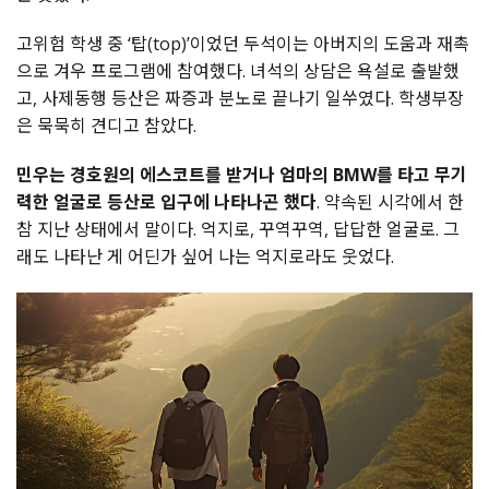
고위험 학생 중 ‘탑(top)’이었던 두석이는 아버지의 도움과 재촉
으로 겨우 프로그램에 참여했다. 녀석의 상담은 욕설로 출발했
고, 사제동행 등산은 짜증과 분노로 끝나기 일쑤였다. 학생부장
은 묵묵히 견디고 참았다.
민우는 경호원의 에스코트를 받거나 엄마의 BMW를 타고 무기
력한 얼굴로 등산로 입구에 나타나곤 했다
. 약속된 시각에서 한
참 지난 상태에서 말이다. 억지로, 꾸역꾸역, 답답한 얼굴로. 그
래도 나타난 게 어딘가 싶어 나는 억지로라도 웃었다.