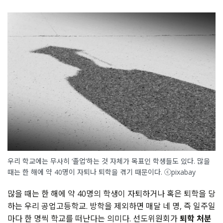
우리 학교에는 무사히 ‘졸업’하는 것 자체가 목표인 학생들도 있다. 많을
때는 한 해에 약 40명이 자퇴나 퇴학을 겪기 때문이다. ⓒpixabay
많을 때는 한 해에 약 40명의 학생이 자퇴하거나 혹은 퇴학을 당
하는 우리 공업고등학교. 방학을 제외하면 매달 네 명, 즉 일주일
마다 한 명씩 학교를 떠난다는 의미다. 선도위원회가
퇴학 처분