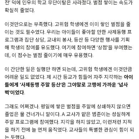
전’ 덕에 민우의 학교 무단이탈은 사라졌다. 벌점 쌓이는 속도가
확실히 줄었다.
이것만으로는 부족했다. 고위험 학생에겐 이미 쌓인 벌점을 줄
이는 것도 필수였다. 우리는 아이들이 좋아할 만한 사제동행 프
로그램과 집단 상담, 교내외 봉사, 등산 등 다양한 행사를 기획
해 학생의 참여를 유도했다. 여기에 참여하면 ‘상점‘을 부여했는
데, 이 점수는 벌점 줄이기에 매우 유용했다.
이 간단한 일은 실행만 하면 되는데, 고위험 학생에겐 이것만큼
어려운 일도 없었다. 제 시간 등교가 힘들어 자주 지각하는
아이
들에게 ‘사제동행 주말 등산‘은 그야말로 고행에 가까운 ‘넘사
벽‘이었다
.
그래도 어쩌겠나. 평일에 쌓은 벌점을 주말에 상쇄하지 않으면
졸업은 물 건너가니 말이다. A 교사가 맡은 범준이는 성실하게
주말 프로그램에 참여했다. 지각을 하지 않았고, 이런저런 지적
을 하기 전에 늘 먼저 움직였다. 교사들의 특별한 관심이 힘이 되
는 듯했다.