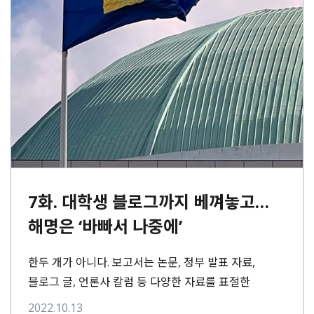
7화. 대학생 블로그까지 베껴놓고…
해명은 ‘바빠서 나중에’
한두 개가 아니다. 보고서는 논문, 정부 발표 자료,
블로그 글, 언론사 칼럼 등 다양한 자료를 표절한
흔적으로 가득했다. 여기저기서 골라⋯
2022.10.13