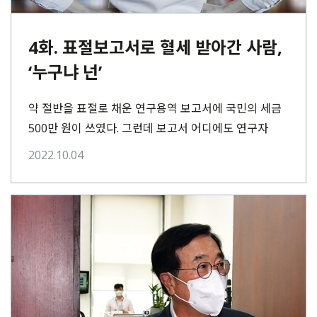
4화. 표절보고서로 혈세 받아간 사람,
‘누구냐 넌’
약 절반을 표절로 채운 연구용역 보고서에 국민의 세금
500만 원이 쓰였다. 그런데 보고서 어디에도 연구자
이름이 없다. 한마디로 누가 이⋯
2022.10.04