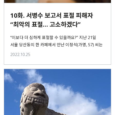
10화. 서병수 보고서 표절 피해자
“최악의 표절… 고소하겠다”
“이보다 더 심하게 표절할 수 있을까요?” 지난 21일
서울 당산동의 한 카페에서 만난 이정석(가명, 57) 씨는
손에 쥔 하얀 종이⋯
2022.10.25