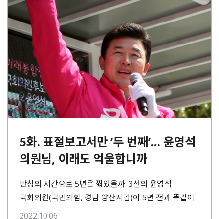
5화. 표절보고서만 ‘두 번째’… 윤영석
의원님, 이래도 억울합니까
반성의 시간으로 5년은 짧았을까. 3선의 윤영석
국회의원(국민의힘, 경남 양산시갑)이 5년 전과 똑같이
표절 용역보고서로 혈세 수백만 원을 낭비한 사실이
2022.10.06