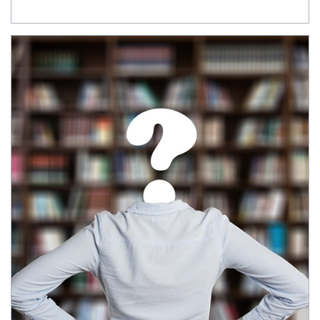
확인됐다.⋯