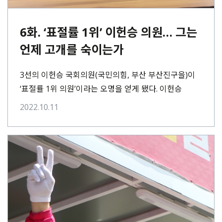
6화. ‘표절률 1위’ 이헌승 의원… 그는
언제 고개를 숙이는가
3선의 이헌승 국회의원(국민의힘, 부산 부산진구을)이
‘표절률 1위 의원’이라는 오명을 얻게 됐다. 이헌승
의원이 2021년 발간한 정책 연구용역 보고서는
2022.10.11
국책연구기관의 연구보고서를⋯