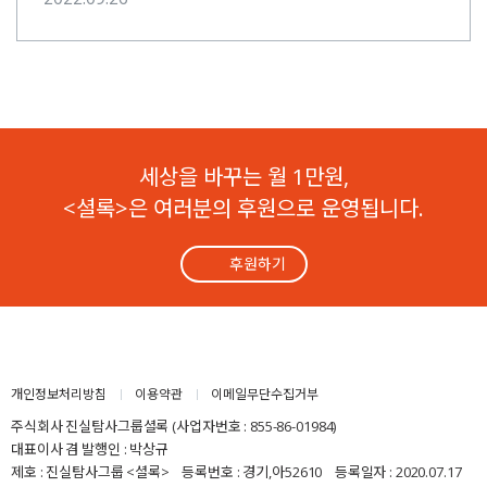
세상을 바꾸는 월 1만원,
<셜록>은 여러분의 후원으로 운영됩니다.
후원하기
개인정보처리방침
이용약관
이메일무단수집거부
주식회사 진실탐사그룹셜록 (사업자번호 : 855-86-01984)
대표이사 겸 발행인 : 박상규
제호 : 진실탐사그룹 <셜록> 등록번호 : 경기,아52610 등록일자 : 2020.07.17