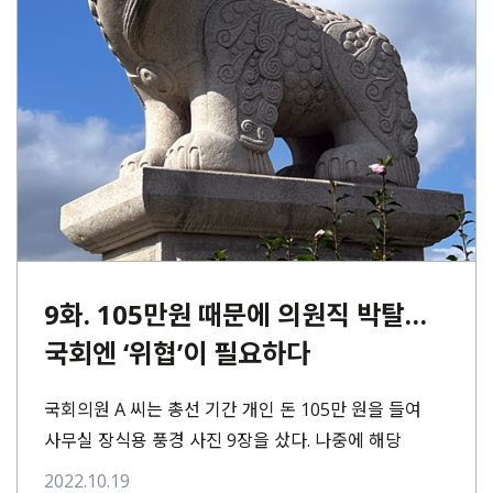
9화. 105만원 때문에 의원직 박탈…
국회엔 ‘위협’이 필요하다
국회의원 A 씨는 총선 기간 개인 돈 105만 원을 들여
사무실 장식용 풍경 사진 9장을 샀다. 나중에 해당
경비를 청구하려고⋯
2022.10.19