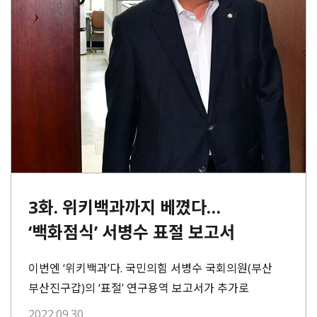
3화. 위키백과까지 베꼈다…
‘백화점식’ 서병수 표절 보고서
이번엔 ‘위키백과’다. 국민의힘 서병수 국회의원(부산
부산진구갑)의 ‘표절’ 연구용역 보고서가 추가로
발견됐다. 인터넷 블로그 글을 통째로 긁어온 보고서로
2022.09.30