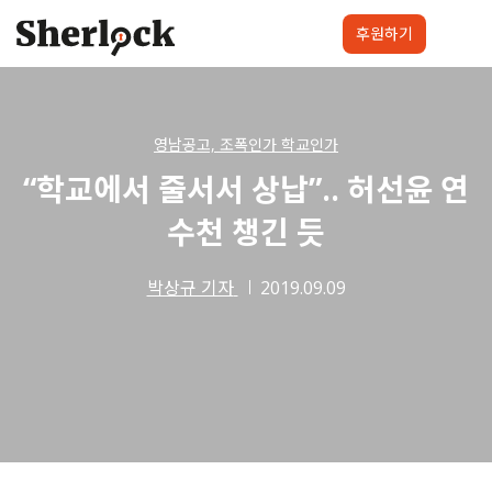
Skip
to
후원하기
content
셜록요원
프로젝트
셜록클럽
후원하기
영남공고, 조폭인가 학교인가
“학교에서 줄서서 상납”.. 허선윤 연
수천 챙긴 듯
박상규 기자
2019.09.09