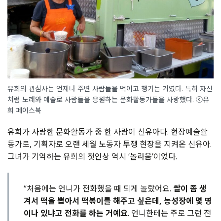
유희의 관심사는 언제나 주변 사람들을 먹이고 챙기는 거였다. 특히 자신
처럼 노래와 예술로 사람들을 응원하는 문화활동가들을 사랑했다. ⓒ유
희 페이스북
유희가 사랑한 문화활동가 중 한 사람이 신유아다. 현장예술활
동가로, 기획자로 오랜 세월 노동자 투쟁 현장을 지켜온 신유아.
그녀가 기억하는 유희의 첫인상 역시 ‘놀라움’이었다.
“처음에는 언니가 전화했을 때 되게 놀랐어요.
쌀이 좀 생
겨서 떡을 뽑아서 떡볶이를 해주고 싶은데, 농성장에 몇 명
이나 있냐고 전화를 하는 거예요
. 언니한테는 주로 그런 전