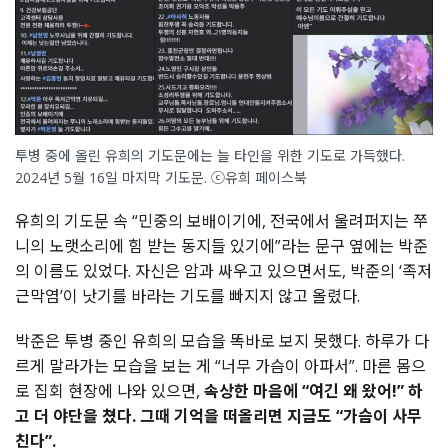
투병 중에 올린 유희의 기도문에는 늘 타인을 위한 기도로 가득했다.
2024년 5월 16일 마지막 기도문. ⓒ유희 페이스북
유희의 기도문 속 “민중의 보배이기에, 전국에서 울려퍼지는 쭈
니의 노랫소리에 힘 받는 동지들 있기에”라는 문구 옆에는 박준
의 이름도 있었다. 자신은 암과 싸우고 있으면서도, 박준의 ‘족저
근막염’이 낫기를 바라는 기도를 빠지지 않고 올렸다.
박준은 투병 중인 유희의 모습을 똑바로 보지 못했다. 하루가 다
르게 말라가는 모습을 보는 게 “너무 가슴이 아파서”. 마른 몸으
로 집회 현장에 나와 있으면,
속상한 마음에 “여긴 왜 왔어!” 하
고 더 야단을 쳤다. 그때 기억을 떠올리면 지금도 “가슴이 사무
친다”.