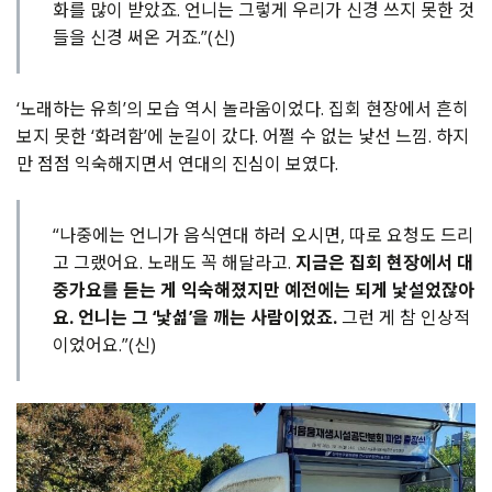
화를 많이 받았죠. 언니는 그렇게 우리가 신경 쓰지 못한 것
들을 신경 써온 거죠.”(신)
‘노래하는 유희’의 모습 역시 놀라움이었다. 집회 현장에서 흔히
보지 못한 ‘화려함’에 눈길이 갔다. 어쩔 수 없는 낯선 느낌. 하지
만 점점 익숙해지면서 연대의 진심이 보였다.
“나중에는 언니가 음식연대 하러 오시면, 따로 요청도 드리
고 그랬어요. 노래도 꼭 해달라고.
지금은 집회 현장에서 대
중가요를 듣는 게 익숙해졌지만 예전에는 되게 낯설었잖아
요. 언니는 그 ‘낯섦’을 깨는 사람이었죠.
그런 게 참 인상적
이었어요.”(신)