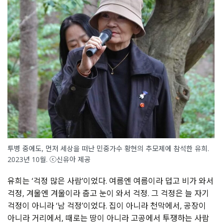
투병 중에도, 먼저 세상을 떠난 민중가수 황현의 추모제에 참석한 유희.
2023년 10월. ⓒ신유아 제공
유희는 ‘걱정 많은 사람’이었다. 여름엔 여름이라 덥고 비가 와서
걱정, 겨울엔 겨울이라 춥고 눈이 와서 걱정. 그 걱정은 늘 자기
걱정이 아니라 ‘남 걱정’이었다. 집이 아니라 천막에서, 공장이
아니라 거리에서, 때로는 땅이 아니라 고공에서 투쟁하는 사람