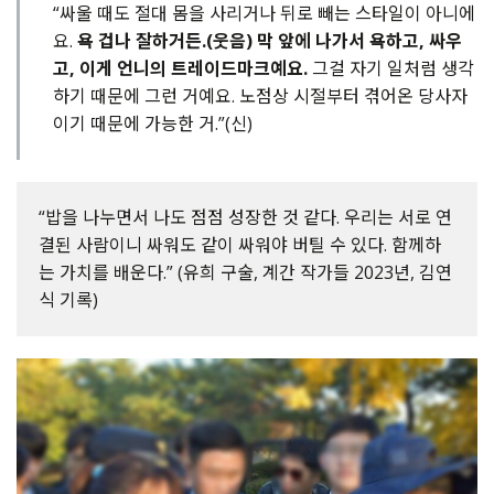
“싸울 때도 절대 몸을 사리거나 뒤로 빼는 스타일이 아니에
요.
욕 겁나 잘하거든.(웃음) 막 앞에 나가서 욕하고, 싸우
고, 이게 언니의 트레이드마크예요.
그걸 자기 일처럼 생각
하기 때문에 그런 거예요. 노점상 시절부터 겪어온 당사자
이기 때문에 가능한 거.”(신)
“밥을 나누면서 나도 점점 성장한 것 같다. 우리는 서로 연
결된 사람이니 싸워도 같이 싸워야 버틸 수 있다. 함께하
는 가치를 배운다.” (유희 구술, 계간 작가들 2023년, 김연
식 기록)