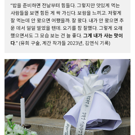
“밥을 준비하면 전날부터 힘들다. 그렇지만 맛있게 먹는
사람들을 보면 힘든 게 싹 가신다. 보람을 느끼고. 저렇게
잘 먹는데 안 왔으면 어쨌을까. 잘 왔다. 내가 안 왔으면 추
운 데서 덜덜 떨었을 텐데. 오기를 참 잘했다. 그렇게 오래
했으면서도 그 모습 보는 건 늘 좋다.
그게 내가 사는 맛이
다
.” (유희 구술, 계간 작가들 2023년, 김연식 기록)