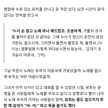
병원에 누워 있는 유희를 만나고 온 적은 있다. 남은 시간이 얼마
없다는 연락을 받고서.
“
누이 손 잡고 노래 하나 해드렸죠. 조용하게.
가톨릭 성가
를 불러드렸던 것 같아요. 그때 누이가 정신이 온전치 않았
거든요. 들으시라, 그러면서 울면서 불렀죠 뭐, 울면서. (누
이는) 멀뚱멀뚱 이렇게 쳐다보시면서 듣는데…. 갑자기 또
가슴이 아프네….”(박)
그날 박준의 노래는 유희의 마음속에 가닿았을까. 노래를 들으
며 유희는 어떤 마음이었을까.
그녀가 아직 의식이 있고 대화를 할 수 있었던 시절, 유희는 문
병을 온 사람들에게 ‘노래를 부르고 싶다’고 말했었다. 빨리 나아
서 노래 부르러 가자는 사람들의 말에,
유희는 몸도 일으키지 못
한 채 갑자기 “아- 아-” 하고 목을 풀기도 했다
.