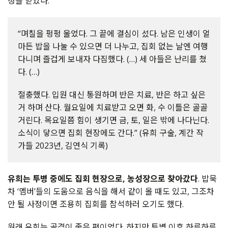
정을 받았다.
“며칠을 펑펑 울었다. 그 끝에 결심이 섰다. 남은 인생이 얼
마든 밥을 나눌 수 있으면 더 나누고, 집회 없는 날엔 여행
다니며 즐겁게 보내자 다짐했다. (…) 세 아들은 난리를 쳤
다. (…)
절충했다. 입원 대신 통원하며 반은 치료, 반은 하고 싶은
거 하며 산다. 월요일에 치료받고 오면 화, 수 이틀은 골골
거린다. 목요일쯤 힘이 생기면 금, 토, 일은 밖에 나다닌다.
소식이 닿으면 집회 현장에도 간다.” (유희 구술, 계간 작
가들 2023년, 김연식 기록)
유희는 투병 중에도 집회 현장으로, 농성장으로 찾아갔다
. 밥묵
차 ‘멤버’들의 도움으로 음식을 해서 같이 올 때도 있고, 그조차
안 될 사정이면 조용히 집회를 참석하러 오기도 했다.
원래 유희는 골격이 좋은 편이었다. 하지만 투병 이후 하루하루