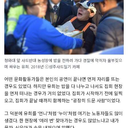
청와대 앞 사드반대 농성장에 밥을 전하러 가다 경찰에 막히자 울부짖으
며 싸우는 유희. 2018년 ⓒ성주사드일기 카페
어떤 문화활동가들은 본인의 공연이 끝나면 먼저 자리를 뜨는
경우도 있었다. 하지만 유희는 밥을 다 나누고 나서도 집회 현장
을 먼저 떠나는 경우가 거의 없었다. 집회가 시작하기 전에 일찍
오고, 집회가 끝날 때까지 함께하는 “굉장히 드문 사람”이었다.
그 덕분에 유희를 ‘언니’처럼 ‘누이’처럼 여기는 노동자들도 많이
생겼다. 한 현장에 ‘여러 번’ 찾아가는 경우도 많았느냐고 내가
묻자, 신유아가 손을 내저으며 말했다.