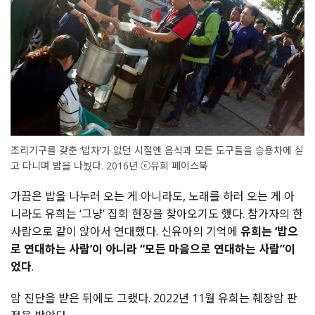
조리기구를 갖춘 ‘밥차’가 없던 시절엔 음식과 모든 도구들을 승용차에 싣
고 다니며 밥을 나눴다. 2016년 ⓒ유희 페이스북
가끔은 밥을 나누러 오는 게 아니라도, 노래를 하러 오는 게 아
니라도 유희는 ‘그냥’ 집회 현장을 찾아오기도 했다. 참가자의 한
사람으로 같이 앉아서 연대했다. 신유아의 기억에
유희는 ‘밥으
로 연대하는 사람’이 아니라 “모든 마음으로 연대하는 사람”이
었다
.
암 진단을 받은 뒤에도 그랬다. 2022년 11월 유희는 췌장암 판