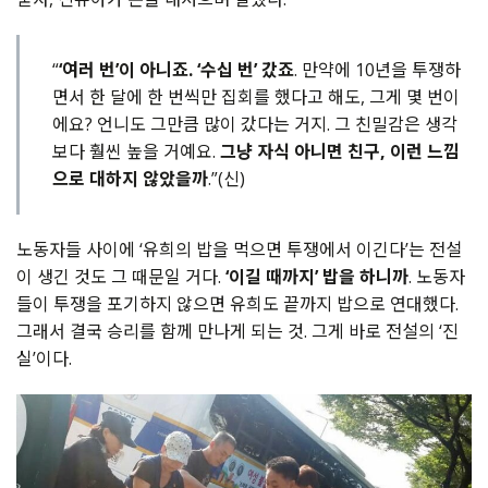
“
‘여러 번’이 아니죠. ‘수십 번’ 갔죠
. 만약에 10년을 투쟁하
면서 한 달에 한 번씩만 집회를 했다고 해도, 그게 몇 번이
에요? 언니도 그만큼 많이 갔다는 거지. 그 친밀감은 생각
보다 훨씬 높을 거예요.
그냥 자식 아니면 친구, 이런 느낌
으로 대하지 않았을까
.”(신)
노동자들 사이에 ‘유희의 밥을 먹으면 투쟁에서 이긴다’는 전설
이 생긴 것도 그 때문일 거다.
‘이길 때까지’ 밥을 하니까
. 노동자
들이 투쟁을 포기하지 않으면 유희도 끝까지 밥으로 연대했다.
그래서 결국 승리를 함께 만나게 되는 것. 그게 바로 전설의 ‘진
실’이다.