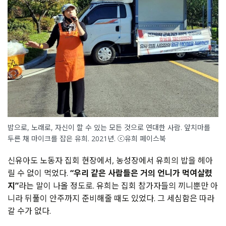
밥으로, 노래로, 자신이 할 수 있는 모든 것으로 연대한 사람. 앞치마를
두른 채 마이크를 잡은 유희. 2021년. ⓒ유희 페이스북
신유아도 노동자 집회 현장에서, 농성장에서 유희의 밥을 헤아
릴 수 없이 먹었다.
“우리 같은 사람들은 거의 언니가 먹여살렸
지”
라는 말이 나올 정도로. 유희는 집회 참가자들의 끼니뿐만 아
니라 뒤풀이 안주까지 준비해줄 때도 있었다. 그 세심함은 따라
갈 수가 없다.