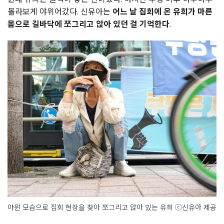
몰라보게 야위어갔다. 신유아는
어느 날 집회에 온 유희가 마른
몸으로 길바닥에 쪼그리고 앉아 있던 걸 기억한다
.
야윈 모습으로 집회 현장을 찾아 쪼그리고 앉아 있는 유희 ⓒ신유아 제공