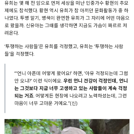
유희는 몇 해 전 암으로 먼저 세상을 떠난 민중가수 황현의 추모
제에도 참석했다. 황현 역시 유희가 참 아끼던 문화활동가 중 하
나였다. 투병 말기, 병색이 완연한 유희가 그 자리에 어떤 마음으
로 왔을까. 신유아는 그때를 생각하면 지금도 가슴이 짜르르 저
려온다.
‘투쟁하는 사람들’은 유희를 걱정했고, 유희는 ‘투쟁하는 사람
들’을 걱정했다.
“‘언니 아픈데 어떻게 왔어요!’ 하면, ‘아유 걱정되는데 그럼
안 오냐?’ 이런 식이에요.
우린 언니 건강이 걱정인데, 언니
는 그것보다 지금 너무 고생하고 있는 사람들이 계속 걱정
되는 거죠
. 어떻게든 현장에 나오려고 노력하셨는데, 그런
마음이 너무 고마운 거예요.”(신)