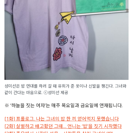
성미선은 밥 연대를 하러 갈 때 유희가 준 옷이나 신발을 챙긴다. 그녀와
같이 간다는 마음으로. ⓒ성미선 제공
※ ‘하늘을 짓는 여자’는 매주 목요일과 금요일에 연재됩니다.
[1화] 프롤로그. 나는 그녀의 밥 한 끼 얻어먹지 못했습니다
[2화] 살벌하고 배고팠던 그때… 언니는 ‘밥’을 짓기 시작했다