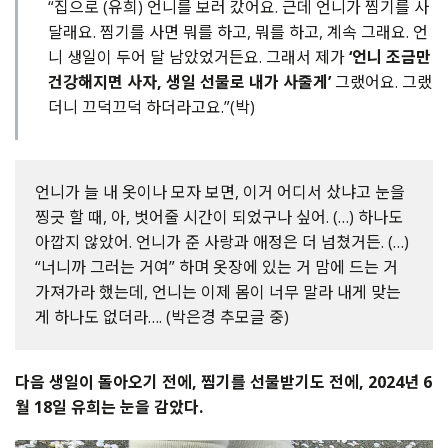
“집으로 (유희) 언니를 보러 갔어요. 근데 언니가 찜기를 사
달래요. 찜기를 사면 뭐를 하고, 뭐를 하고, 계속 그래요. 언
니 생일이 두어 달 남았었거든요. 그래서 제가
‘언니 조금만
건강해지면 사자, 생일 선물로 내가 사줄게’
그랬어요. 그랬
더니 끄덕끄덕 하더라고요.”(박)
언니가 늘 내 옷이나 모자 보면, 이거 어디서 샀냐고 눈을
찡긋 할 때, 아, 벗어줄 시간이 되었구나 싶어. (…) 하나도
아깝지 않았어. 언니가 준 사랑과 애정은 더 넘쳤거든. (…)
“너니까 그러는 거여” 하며 옷장에 있는 거 맘에 드는 거
가져가라 했는데, 언니는 이제 몸이 너무 말라 내게 맞는
게 하나도 없더라…. (박은경 추모글 중)
다음 생일이 돌아오기 전에, 찜기를 선물받기도 전에, 2024년 6
월 18일 유희는 눈을 감았다.