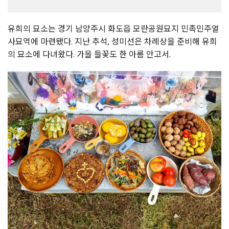
유희의 묘소는 경기 남양주시 화도읍 모란공원묘지 민족민주열
사묘역에 마련됐다. 지난 추석, 성미선은 차례상을 준비해 유희
의 묘소에 다녀왔다. 가을 들꽃도 한 아름 안고서.