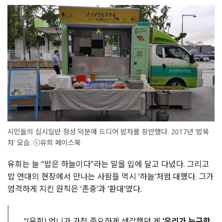
시민들의 십시일반 정성 덕분에 드디어 밥차를 장만했다. 2017년 ‘밥묵
차’ 모습. ⓒ유희 페이스북
유희는 늘 “밥은 하늘이다”라는 말을 입에 달고 다녔다. 그리고
밥 연대의 현장에서 만나는 사람들 역시 ‘하늘’처럼 대했다. 그가
엄격하게 지킨 원칙은 ‘존중’과 ‘환대’였다.
“(유희) 언니가 가장 중요하게 생각했던 게
‘우리가 누구한