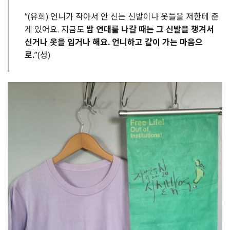
“(유희) 언니가 작아서 안 신는 신발이나 옷들을 저한테 준
게 있어요. 지금도
밥 연대를 나갈 때는 그 신발을 챙겨서
신거나 옷을 입거나 해요. 언니하고 같이 가는 마음으
로.
”(성)