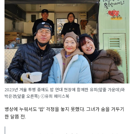
2023년 겨울 투병 중에도 밥 연대 현장에 함께한 유희(앞줄 가운데)와
박은경(앞줄 오른쪽) ⓒ유희 페이스북
병상에 누워서도 ‘밥’ 걱정을 놓지 못했다. 그녀가 숨을 거두기
한 달쯤 전.