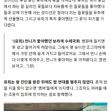
성미선은 투병 중인 유희에게 꽃을 가져갔다. 유희는 특히 꽃집
에서 파는 잘 길러진 꽃들보다 자유롭게 핀 들꽃들을 좋아했다.
들과 강에 이웃해 사는 성미선은 철마다 피는 들꽃들을 유희에
게 선물했다. 그리고 유희가 특히 좋아했던 ‘그 꽃’이 피기를 기
다렸다.
“
(유희) 언니가 좋아했던 보라색 수레국화
. 병원에 들키면
못 갖고 들어가게 하잖아요. 그래서 몇 송이만 조그마하게
해서 가방 안에 숨겨 가지고 들어갔어요. 그래서 언니 손에
다 이렇게 쥐여주고, 언니가 좋아하는 꽃 가져왔다고, 한번
보라고….”(성)
유희는 암 진단을 받은 뒤에도 밥 연대를 멈추지 않았다
. 혼자 밥
을 지을 힘이 없으면 ‘멤버’들에게 의지했다. 그조차도 어려울 때
는 조용히 집회에 참석하는 걸로 함께했다.