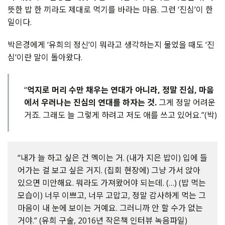
뜻한 밥 한 끼라도 제대로 먹기를 바라는 마음. 그런 ‘진심’이 한
일이다.
박은경에게 ‘유희의 정신’이 뭐라고 생각하는지 물었을 때도 ‘진
심’이란 말이 돌아왔다.
“
억지로 머리 수만 채우는 연대가 아니라, 정말 진심, 마음
에서 우러나는 진심의 연대를 하자는 것.
그게 정말 어려운
거죠. 그래도 늘 그렇게 하려고 저도 애를 쓰고 있어요.”(박)
“내가 늘 하고 싶은 건 멕이는 거. (내가 지은 밥이) 입에 들
어가는 걸 보고 싶은 거지. (집회 현장에) 그냥 가서 앉아
있으면 미안해요. 뭐라도 가져왔어야 되는데. (…) (밥 먹는
모습이) 너무 이쁘고, 너무 고맙고, 정말 감사하게 먹는 그
마음이 내 눈에 보이는 거예요. 그러니까 안 할 수가 없는
거야.” (유희 구술, 2016년 작은책 인터뷰 녹음파일)