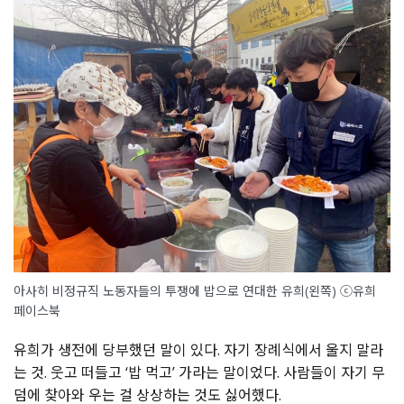
아사히 비정규직 노동자들의 투쟁에 밥으로 연대한 유희(왼쪽) ⓒ유희
페이스북
유희가 생전에 당부했던 말이 있다. 자기 장례식에서 울지 말라
는 것. 웃고 떠들고 ‘밥 먹고’ 가라는 말이었다. 사람들이 자기 무
덤에 찾아와 우는 걸 상상하는 것도 싫어했다.