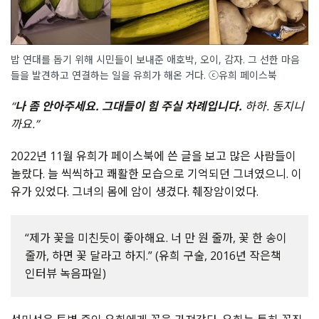
밥 연대를 돕기 위해 시민들이 보내준 애호박, 오이, 감자. 그 선한 마음
들을 발견하고 연결하는 일을 유희가 해온 거다. ⓒ유희 페이스북
“
나 좀 안아주세요. 그대들이 힘 주실 차례입니다.
하하. 동지니
까요.”
2022년 11월 유희가 페이스북에 쓴 글을 보고 많은 사람들이
놀랐다. 늘 씩씩하고 쾌활한 모습으로 기억되던 그녀였으니. 이
유가 있었다. 그녀의 몸에 암이 생겼다. 췌장암이었다.
“제가 꽃을 미친듯이 좋아해요. 너 만 원 줄까, 꽃 한 송이
줄까, 하면 꽃 달라고 하지.” (유희 구술, 2016년 작은책
인터뷰 녹음파일)