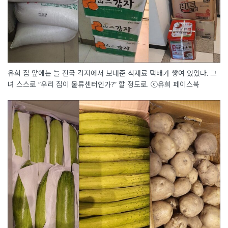
유희 집 앞에는 늘 전국 각지에서 보내준 식재료 택배가 쌓여 있었다. 그
녀 스스로 “우리 집이 물류센터인가?” 할 정도로. ⓒ유희 페이스북