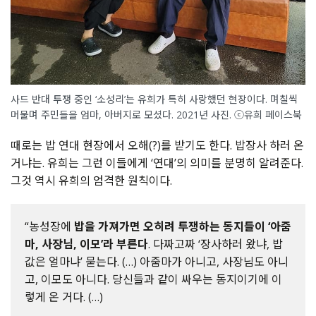
사드 반대 투쟁 중인 ‘소성리’는 유희가 특히 사랑했던 현장이다. 며칠씩
머물며 주민들을 엄마, 아버지로 모셨다. 2021년 사진. ⓒ유희 페이스북
때로는 밥 연대 현장에서 오해(?)를 받기도 한다. 밥장사 하러 온
거냐는. 유희는 그런 이들에게 ‘연대’의 의미를 분명히 알려준다.
그것 역시 유희의 엄격한 원칙이다.
“농성장에
밥을 가져가면 오히려 투쟁하는 동지들이 ‘아줌
마, 사장님, 이모’라 부른다
. 다짜고짜 ‘장사하러 왔냐, 밥
값은 얼마냐’ 묻는다. (…) 아줌마가 아니고, 사장님도 아니
고, 이모도 아니다. 당신들과 같이 싸우는 동지이기에 이
렇게 온 거다. (…)