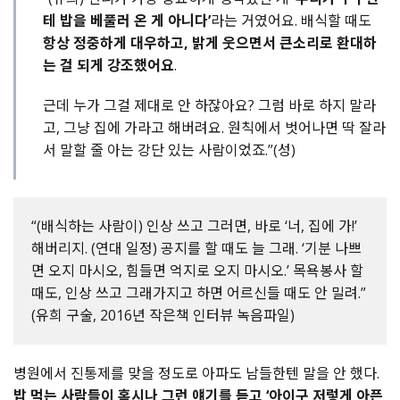
테 밥을 베풀러 온 게 아니다’
라는 거였어요. 배식할 때도
항상 정중하게 대우하고, 밝게 웃으면서 큰소리로 환대하
는 걸 되게 강조했어요
.
근데 누가 그걸 제대로 안 하잖아요? 그럼 바로 하지 말라
고, 그냥 집에 가라고 해버려요. 원칙에서 벗어나면 딱 잘라
서 말할 줄 아는 강단 있는 사람이었죠.”(성)
“(배식하는 사람이) 인상 쓰고 그러면, 바로 ‘너, 집에 가!’
해버리지. (연대 일정) 공지를 할 때도 늘 그래. ‘기분 나쁘
면 오지 마시오, 힘들면 억지로 오지 마시오.’ 목욕봉사 할
때도, 인상 쓰고 그래가지고 하면 어르신들 때도 안 밀려.”
(유희 구술, 2016년 작은책 인터뷰 녹음파일)
병원에서 진통제를 맞을 정도로 아파도 남들한텐 말을 안 했다.
밥 먹는 사람들이 혹시나 그런 얘기를 듣고 ‘아이구 저렇게 아픈