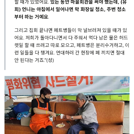
할 때가 있었어요.
있는 동안 마을회관을 써야 했는데, (유
희) 언니는 아침에서 일어나면 막 화장실 청소, 주변 청소
부터 하는 거예요
.
그리고 집회 끝나면 페트병들이 막 널브러져 있을 때가 있
어요. 저희가 돌아다니면서 다 주워서 먹다 남은 물은 허드
렛일 할 때 쓰려고 따로 모으고, 페트병은 분리수거하고, 이
런 일들을 다 챙겨요. 연대하러 간 현장에 폐 끼치면 절대
안 된다는 거죠.”(성)