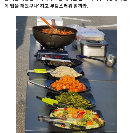
데 밥을 해왔구나’ 하고 부담스러워 할까봐
.