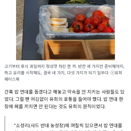
고기부터 후식 과일까지 정성껏 차린 한 끼. 반찬 세 가지만 준비해야지,
하고 요리를 시작해도, 결국 네 가지, 다섯 가지가 되기 일쑤다. ⓒ유희
페이스북
간혹 밥 연대를 돕겠다고 해놓고 약속을 안 지키는 사람들도 있
었다. 그럴 땐 어김없이 유희의 호통을 들어야 했다. 밥 연대 현
장에 폐를 끼치면 안 된다는 것도 유희의 원칙이었다.
“소성리(사드 반대 농성장)에 며칠씩 있으면서 밥 연대를