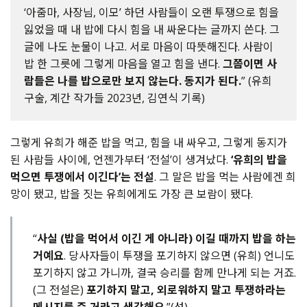
‘아줌마, 사장님, 이모’ 하던 사람들이 오랜 투쟁으로 힘을
잃었을 때 내 밥에 다시 힘을 내 싸운다는 글까지 쓴다. 그
글에 나도 눈물이 나고. 서로 마음이 따뜻해진다. 사람이
밥 한 그릇에 그렇게 마음을 열고 힘을 낸다.
그쯤이면 사
람들은 나를 밥으로만 보지 않는다. 동지가 된다.
” (유희
구술, 계간 작가들 2023년, 김연식 기록)
그렇게 유희가 해준 밥을 먹고, 힘을 내 싸우고, 그렇게 동지가
된 사람들 사이에, 언젠가부터 ‘전설’이 생겨났다.
‘유희의 밥을
먹으면 투쟁에서 이긴다’는 전설
. 그 말은 밥을 먹는 사람에겐 희
망이 됐고, 밥을 짓는 유희에게도 가장 큰 보람이 됐다.
“
사실 (밥을 먹어서 이긴 게 아니라) 이길 때까지 밥을 하는
거예요
. 당사자들이 투쟁을 포기하지 않으면 (유희) 언니도
포기하지 않고 가니까, 결국 승리를 함께 만나게 되는 거죠.
(그 전설은)
포기하지 말고, 외로워하지 말고 투쟁하라는
메시지를 준 거라고 생각해요
.”(성)