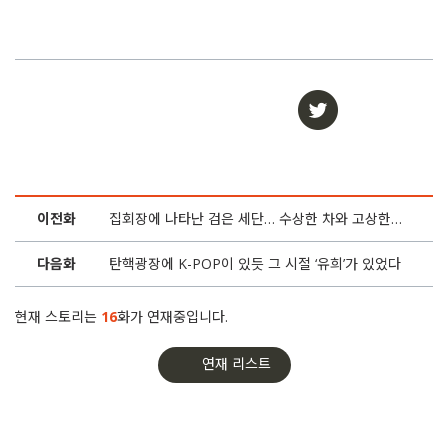
이전화
집회장에 나타난 검은 세단… 수상한 차와 고상한 ‘밥’
다음화
탄핵광장에 K-POP이 있듯 그 시절 ‘유희’가 있었다
현재 스토리는
16
화가 연재중입니다.
연재 리스트