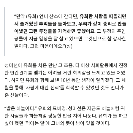
“만약 (유희) 언니 산소에 간다면,
유희란 사람을 떠올리면
서 즐거웠던 추억들을 돌아보고, 우리가 같이 승리로 만들
어냈던 그런 투쟁들을 기억하면 좋겠어요
. 그 투쟁의 주인
공들이 지금 일상을 잘 살고 있으면 그것만으로 참 감사한
일이다, 그런 마음이에요.”(성)
성미선이 유희를 처음 만난 그 즈음, 더 이상 사회활동에서 진정
한 인간관계를 맺기는 어려울 거란 회의감을 느끼고 있을 때였
다. 하지만 유희와 함께 보낸 10년 동안 생각이 달라졌다. 그 세
월을 통해 ‘사람에 대한 신뢰’를 회복할 수 있었던 것도 언니가
준 선물이다.
“밥은 하늘이다.” 유희의 묘비명. 성미선은 지금도 하늘처럼 귀
한 사람들과 하늘처럼 평등한 밥을 지어 나눈다. 유희가 늘 하고
싶어 했던 ‘먹이는 일’에 그녀의 뜻이 남아 있을 것이다.