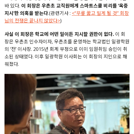
바 있다.
이 회장은 우촌초 교직원에게 스마트스쿨 비리를 ‘옥중
지시’한 의혹을 받는다
.(관련기사 :
<“무릎 꿇고 빌게 될 것” 회장
님의 전쟁은 끝나지 않았다>
)
사실 이 회장은 학교에 어떤 일이든 지시할 권한이 없다.
이 회
장은 우촌초 인수자이자, 우촌초를 운영하는 학교법인 일광학원
의 ‘전’ 이사장. 2015년 회계 부정으로 이미 임원취임 승인이 취
소된 상태였다. 이후 일광학원 이사회는 이 회장의 지인으로 채
워졌다.