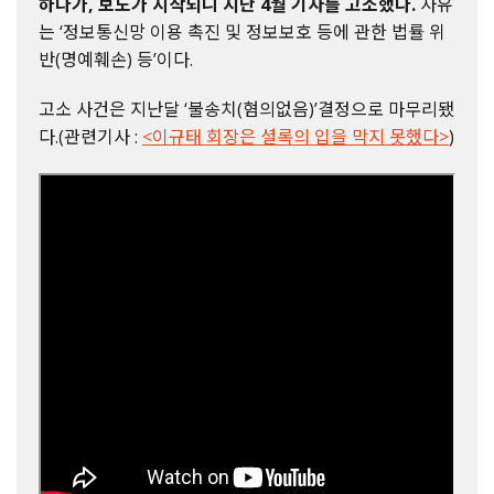
하다가, 보도가 시작되니 지난 4월 기자를 고소했다.
사유
는 ‘정보통신망 이용 촉진 및 정보보호 등에 관한 법률 위
반(명예훼손) 등’이다.
고소 사건은 지난달 ‘불송치(혐의없음)’결정으로 마무리됐
다.(관련기사 :
<이규태 회장은 셜록의 입을 막지 못했다>
)