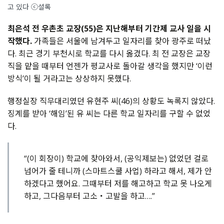
고 있다 ⓒ셜록
최은석 전 우촌초 교장(55)은 지난해부터 기간제 교사 일을 시
작했다.
가족들은 서울에 남겨두고 일자리를 찾아 광주로 떠났
다. 최근 경기 부천시로 학교를 다시 옮겼다. 최 전 교장은 교장
직을 맡을 때부터 언젠가 평교사로 돌아갈 생각을 했지만 ‘이런
방식’이 될 거라고는 상상하지 못했다.
행정실장 직무대리였던 유현주 씨(46)의 상황도 녹록지 않았다.
징계를 받아 ‘해임’된 유 씨는 다른 학교 일자리를 구할 수 없었
다.
“(이 회장이) 학교에 찾아와서, (공익제보는) 없었던 걸로
넘어가 줄 테니까 (스마트스쿨 사업) 하라고 해서, 제가 안
하겠다고 했어요. 그때부터 저를 해고하고 학교 못 나오게
하고, 그다음부터 고소・고발을 하고….”