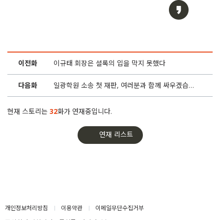
10화
이규태 회장은 셜록의 입을 막지 못했다
9화
참여연대 “이규태 회장, 셜록 기자 고소는 입막음용”
이전화
이규태 회장은 셜록의 입을 막지 못했다
8화
기자에게 ‘경고’ 날리던 회장님, 결국 고소장을 보냈다
다음화
일광학원 소송 첫 재판, 여러분과 함께 싸우겠습니다
7화
우촌초, 교비로 ‘억대’ 리조트 회원권 사고 감사는 거부
현재 스토리는
32
화가 연재중입니다.
6화
피 말리는 3년 6개월… ‘역주행’ 재판에 사학재단만 웃는다
연재 리스트
5화
책상 뺏긴 그 교사에게 학교는 또 ‘경고장’을 내밀었다
4화
마이바흐 타는 고액체납자… ‘욕심 없는’ 회장님의 기도
3화
[액션] 공익제보자 괴롭힌 사학재단, 셜록이 고발했습니다
개인정보처리방침
이용약관
이메일무단수집거부