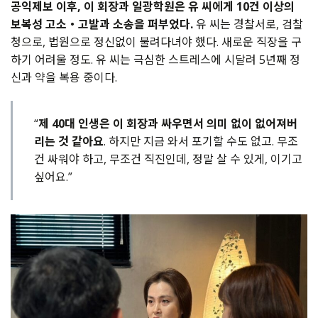
공익제보 이후, 이 회장과 일광학원은 유 씨에게 10건 이상의
보복성 고소・고발과 소송을 퍼부었다.
유 씨는 경찰서로, 검찰
청으로, 법원으로 정신없이 불려다녀야 했다. 새로운 직장을 구
하기 어려울 정도. 유 씨는 극심한 스트레스에 시달려 5년째 정
신과 약을 복용 중이다.
“
제 40대 인생은 이 회장과 싸우면서 의미 없이 없어져버
리는 것 같아요
. 하지만 지금 와서 포기할 수도 없고. 무조
건 싸워야 하고, 무조건 직진인데, 정말 살 수 있게, 이기고
싶어요.”