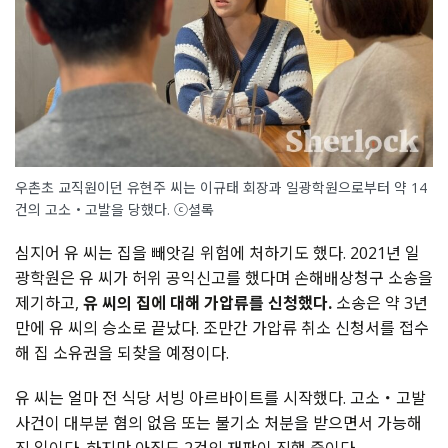
우촌초 교직원이던 유현주 씨는 이규태 회장과 일광학원으로부터 약 14
건의 고소・고발을 당했다. ⓒ셜록
심지어 유 씨는 집을 빼앗길 위험에 처하기도 했다. 2021년 일
광학원은 유 씨가 허위 공익신고를 했다며 손해배상청구 소송을
제기하고,
유 씨의 집에 대해 가압류를 신청했다.
소송은 약 3년
만에 유 씨의 승소로 끝났다. 조만간 가압류 취소 신청서를 접수
해 집 소유권을 되찾을 예정이다.
유 씨는 얼마 전 식당 서빙 아르바이트를 시작했다. 고소・고발
사건이 대부분 혐의 없음 또는 불기소 처분을 받으면서 가능해