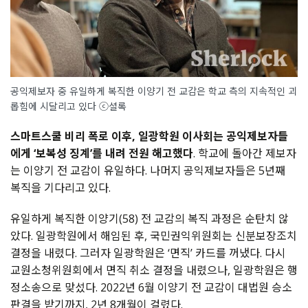
공익제보자 중 유일하게 복직한 이양기 전 교감은 학교 측의 지속적인 괴
롭힘에 시달리고 있다 ⓒ셜록
스마트스쿨 비리 폭로 이후, 일광학원 이사회는 공익제보자들
에게 ‘보복성 징계’를 내려 전원 해고했다
. 학교에 돌아간 제보자
는 이양기 전 교감이 유일하다. 나머지 공익제보자들은 5년째
복직을 기다리고 있다.
유일하게 복직한 이양기(58) 전 교감의 복직 과정은 순탄치 않
았다. 일광학원에서 해임된 후, 국민권익위원회는 신분보장조치
결정을 내렸다. 그러자 일광학원은 ‘면직’ 카드를 꺼냈다. 다시
교원소청위원회에서 면직 취소 결정을 내렸으나, 일광학원은 행
정소송으로 맞섰다. 2022년 6월 이양기 전 교감이 대법원 승소
판결을 받기까지, 2년 8개월이 걸렸다.