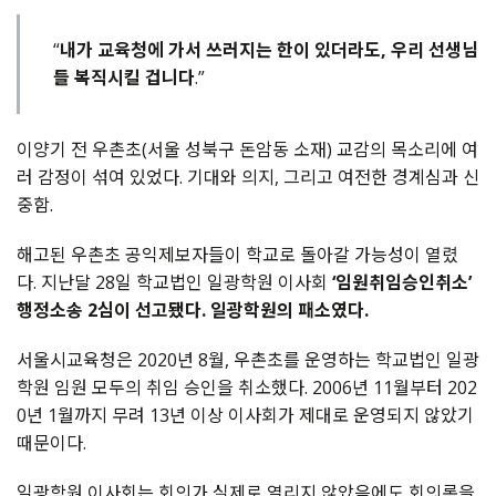
“
내가 교육청에 가서 쓰러지는 한이 있더라도, 우리 선생님
들 복직시킬 겁니다
.”
이양기 전 우촌초(서울 성북구 돈암동 소재) 교감의 목소리에 여
러 감정이 섞여 있었다. 기대와 의지, 그리고 여전한 경계심과 신
중함.
해고된 우촌초 공익제보자들이 학교로 돌아갈 가능성이 열렸
다. 지난달 28일 학교법인 일광학원 이사회
‘임원취임승인취소’
행정소송 2심이 선고됐다. 일광학원의 패소였다.
서울시교육청은 2020년 8월, 우촌초를 운영하는 학교법인 일광
학원 임원 모두의 취임 승인을 취소했다. 2006년 11월부터 202
0년 1월까지 무려 13년 이상 이사회가 제대로 운영되지 않았기
때문이다.
일광학원 이사회는 회의가 실제로 열리지 않았음에도 회의록을