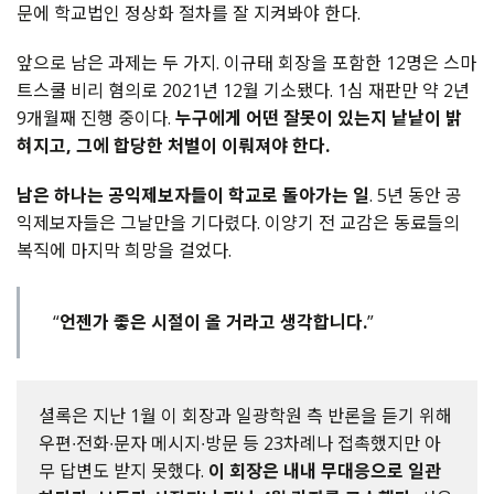
문에 학교법인 정상화 절차를 잘 지켜봐야 한다.
앞으로 남은 과제는 두 가지. 이규태 회장을 포함한 12명은 스마
트스쿨 비리 혐의로 2021년 12월 기소됐다. 1심 재판만 약 2년
9개월째 진행 중이다.
누구에게 어떤 잘못이 있는지 낱낱이 밝
혀지고, 그에 합당한 처벌이 이뤄져야 한다.
남은 하나는 공익제보자들이 학교로 돌아가는 일
. 5년 동안 공
익제보자들은 그날만을 기다렸다. 이양기 전 교감은 동료들의
복직에 마지막 희망을 걸었다.
“
언젠가 좋은 시절이 올 거라고 생각합니다.
”
셜록은 지난 1월 이 회장과 일광학원 측 반론을 듣기 위해
우편∙전화∙문자 메시지∙방문 등 23차례나 접촉했지만 아
무 답변도 받지 못했다.
이 회장은 내내 무대응으로 일관