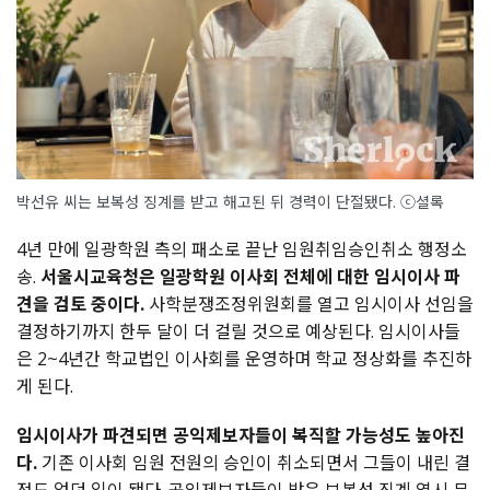
박선유 씨는 보복성 징계를 받고 해고된 뒤 경력이 단절됐다. ⓒ셜록
4년 만에 일광학원 측의 패소로 끝난 임원취임승인취소 행정소
송.
서울시교육청은 일광학원 이사회 전체에 대한 임시이사 파
견을 검토 중이다.
사학분쟁조정위원회를 열고 임시이사 선임을
결정하기까지 한두 달이 더 걸릴 것으로 예상된다. 임시이사들
은 2~4년간 학교법인 이사회를 운영하며 학교 정상화를 추진하
게 된다.
임시이사가 파견되면 공익제보자들이 복직할 가능성도 높아진
다.
기존 이사회 임원 전원의 승인이 취소되면서 그들이 내린 결
정도 없던 일이 됐다. 공익제보자들이 받은 보복성 징계 역시 무