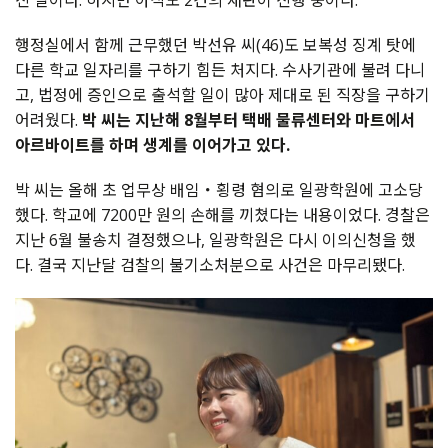
진 일이다. 하지만 아직도 2건의 재판이 진행 중이다.
행정실에서 함께 근무했던 박선유 씨(46)도 보복성 징계 탓에
다른 학교 일자리를 구하기 힘든 처지다. 수사기관에 불려 다니
고, 법정에 증인으로 출석할 일이 많아 제대로 된 직장을 구하기
어려웠다.
박 씨는 지난해 8월부터 택배 물류센터와 마트에서
아르바이트를 하며 생계를 이어가고 있다.
박 씨는 올해 초 업무상 배임・횡령 혐의로 일광학원에 고소당
했다. 학교에 7200만 원의 손해를 끼쳤다는 내용이었다. 경찰은
지난 6월 불송치 결정했으나, 일광학원은 다시 이의신청을 했
다. 결국 지난달 검찰의 불기소처분으로 사건은 마무리됐다.