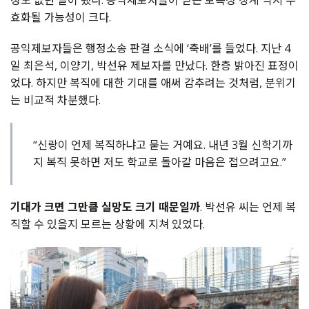
효화될 가능성이 크다.
공익제보자들은 행정소송 판결 소식에 ‘축배’를 들었다. 지난 4
일 최은석, 이양기, 박선유 제보자를 만났다. 한층 밝아진 표정이
었다. 하지만 복직에 대한 기대를 애써 감추려는 것처럼, 분위기
는 비교적 차분했다.
“신랑이 언제 복직하냐고 묻는 거예요. 내년 3월 신학기까
지 복직 못하면 저도 학교로 돌아갈 마음은 접으려고요.”
기대가 크면 그만큼 실망도 크기 때문일까
. 박선유 씨는 언제 복
직할 수 있을지 모르는 상황에 지쳐 있었다.