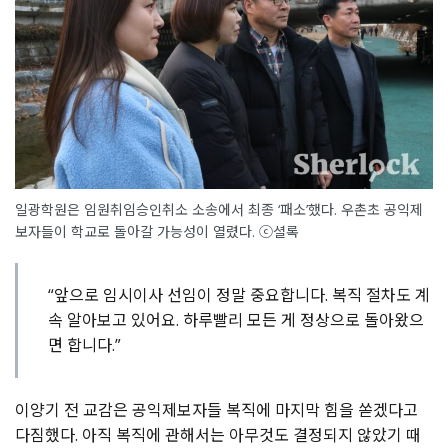
일광학원은 임원취임승인취소 소송에서 최종 ‘패소’했다. 우촌초 공익제
보자들이 학교로 돌아갈 가능성이 열렸다. ⓒ셜록
“앞으로 임시이사 선임이 정말 중요합니다. 복직 절차도 계
속 알아보고 있어요. 하루빨리 모든 게 정상으로 돌아왔으
면 합니다.”
이양기 전 교감은 공익제보자들 복직에 마지막 힘을 쏟겠다고
다짐했다. 아직 복직에 관해서는 아무것도 결정되지 않았기 때