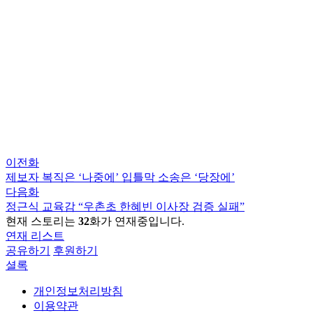
이전화
제보자 복직은 ‘나중에’ 입틀막 소송은 ‘당장에’
다음화
정근식 교육감 “우촌초 한혜빈 이사장 검증 실패”
현재 스토리는
32
화가 연재중입니다.
연재 리스트
공유하기
후원하기
셜록
개인정보처리방침
이용약관