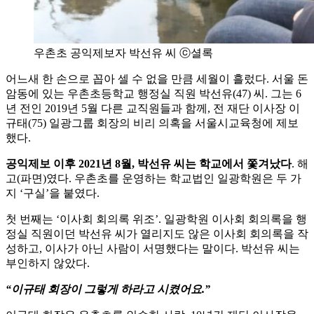
우촌초 공익제보자 박선유 씨 ⓒ셜록
어느새 한 손으로 꼽아 셀 수 없을 만큼 세월이 흘렀다. 서울 돈
암동에 있는 우촌초등학교 행정실 직원 박선유(47) 씨. 그는 6
년 전인 2019년 5월 다른 교직원들과 함께, 전 재단 이사장 이
규태(75) 일광그룹 회장의 비리 의혹을 서울시교육청에 제보
했다.
공익제보 이후 2021년 8월, 박선유 씨는 학교에서 쫓겨났다
. 해
고(파면)였다. 우촌초를 운영하는 학교법인 일광학원은 두 가
지 ‘구실’을 붙였다.
첫 번째는 ‘이사회 회의록 위조’. 일광학원 이사회 회의록을 행
정실 직원이던 박선유 씨가 열리지도 않은 이사회 회의록을 작
성하고, 이사가 아닌 사람이 서명했다는 말이다. 박선유 씨는
부인하지 않았다.
“이규태 회장이 그렇게 하라고 시켰어요.”