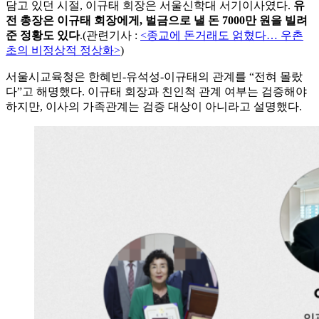
담고 있던 시절, 이규태 회장은 서울신학대 서기이사였다.
유
전 총장은 이규태 회장에게, 벌금으로 낼 돈 7000만 원을 빌려
준 정황도 있다
.(관련기사 :
<종교에 돈거래도 얽혔다… 우촌
초의 비정상적 정상화>
)
서울시교육청은 한혜빈-유석성-이규태의 관계를 “전혀 몰랐
다”고 해명했다. 이규태 회장과 친인척 관계 여부는 검증해야
하지만, 이사의 가족관계는 검증 대상이 아니라고 설명했다.