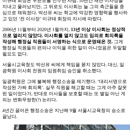
이규태 회장은 우촌초를 인수한 사람. 10년간 재단 이사장을
지내고 물러났지만, 그 뒤로도 이사회는 늘 그의 측근들을 중
심으로 채워졌다. 박선유 씨는 학교에 막강한 영향력을 행사하
고 있던 ‘전 이사장’ 이규태 회장의 지시에 따랐다.
2006년 11월부터 2020년 1월까지,
13년 이상 이사회는 정상적
으로 열리지 않았다. 이사회를 열지 않고도 임의로 회의록을
작성해 행정실 직원들이 서명하는 식으로 운영돼온 것.
그게
행정실 직원들의 편의나 이익을 위한 일이 아니었음은 두말할
필요도 없다.
서울시교육청도 박선유 씨에게 책임을 묻지 않았다. 대신, 일
광학원 이사회 전원의 임원취임 승인을 취소했다.
일광학원은 그에 불복해 행정소송을 제기했다. ‘대리서명으로
작성된 가짜 회의록’. 실무 직원을 해고할 때는 그게 아주 잘못
된 일이었다가, 반대로 이사들을 보호할 때는 또 별일 아닌 게
되는 변화무쌍한(?) 논리다.
4년간 끌어온 행정소송은 지난해 9월 서울시교육청의 승소로
끝났다.