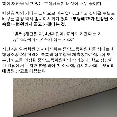
함께 재판을 받고 있는 교직원들이 버젓이 근무 중이다.
박선유 씨의 기대는 실망으로 바뀌었다. 그리고 실망을 분노로
바꾸는 결정 역시 임시이사회가 했다.
‘부당해고’가 인정된 소
송을 대법원까지 끌고 가겠다는 것
.
“벌써 (해고된 지) 4년째인데, 끝까지 가겠다는 거
잖아요. 복직시켜주기 싫은 거죠.”
지난 4일 일광학원 임시이사회는 중앙노동위원회를 상대로 한
행정소송 2심 판결에 불복해 상고장을 제출했다. 1심, 2심 모두
부당해고를 인정한 중앙노동위원회의 승리였다. 학교 정상화
란 관점에서 보자면 환영해야 할 소식에, 임시이사회는 오히려
대법원 상고로 대응했다.