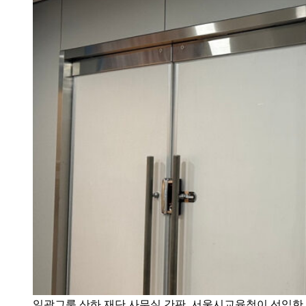
일광그룹 산하 재단 사무실 간판. 서울시교육청이 선임한