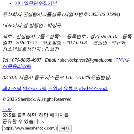
이메일무단수집거부
주식회사 진실탐사그룹셜록 (사업자번호 : 855-86-01984)
대표이사 겸 발행인 : 박상규
제호 : 진실탐사그룹 <셜록> 등록번호 : 경기,아52610 등록
일자 : 2020.07.17 최초발행 : 2017.09.08 편집인 : 최규화
청소년보호책임자 : 김보경
Tel : 070-8865-4987 Email : sherlockpress2@gmail.com
인터넷
신문윤리강령
(04513) 서울시 중구 서소문로 116, 1316호(유원빌딩)
페이스북
인스타그램
트위터
유튜브
카카오스토리
© 2026 Sherlock. All right Reserved.
TOP
SNS를 클릭하면, 해당 페이지를
공유할 수 있습니다.
복사