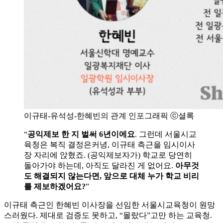
이규태-유석성-한혜빈의 관계 인포그래픽 ⓒ셜록
“
공익제보 한 지 벌써 6년이에요
. 그런데 서울시교
육청은 복직 결정은커녕, 이규태 측근을 임시이사
장 자리에 앉혔죠. (공익제보자가) 학교로 당연히
돌아가야 하는데, 아직도 달라진 게 없어요.
아무것
도 해결되지 않는다면, 앞으로 대체 누가 학교 비리
를 제보하겠어요?
”
이규태 측근인 한혜빈 이사장을 선임한 서울시교육청이 원망
스러웠다. 제대로 검증도 못하고, “몰랐다”고만 하는 교육청.