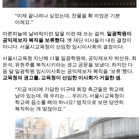
“이제 끝나려나 싶었는데, 찬물을 확 끼얹은 기분
이에요.”
마른하늘에 날벼락이란 말을 이런 때 쓰는 걸까.
일광학원이
공익제보자 복직을 보류했다
. 옛 재단 이사들이 내린 결정이
아니다. 서울시교육청이 선임한 임시이사회의 결정이다.
서울시교육청 지난해 11월 일광학원에, 공익제보자 박선유, 최
은석, 유현주를 복직시키라는 권고 공문을 보냈다. 하지만 다
음 달 일광학원 임시이사회는 공익제보자 복직을 ‘보류’했다.
교육청의 권고를, 교육청이 선임한 이사회가 거절한 셈
.
“지금 비리에 가담한 이규태 회장 측근들은 학교에
남아 있는데, 왜 우리는…. 우리가, 서울시교육청이
학교에 읍소를 해야 하나요? 법적으로 보면 당연히
복직하는 게 맞잖아요.”