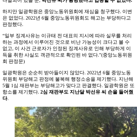
나열되어 있을 뿐,
박선유 씨가 횡령했다고 입증할 수 없었다.
하지만 일광학원은 중앙노동위원회에 재심을 청구했다. 이변
은 없었다. 2022년 6월 중앙노동위원회도 해고는 부당하다고
판정했다.
“일부 징계사유는 이규태 전 대표의 지시에 따라 실무를 처리
하는 과정에서 이루어진 것으로 비난 가능성이 크다고 볼 수
없고, 이 사건 근로자가 인정된 징계사유로 인해 부당하게 이
득을 취한 사실도 객관적으로 확인된 바 없다.”(중앙노동위원
회 판정문)
일광학원은 순순히 받아들이지 않았다. 2022년 6월 중앙노동
위원회 부당해고 판정에 불복해 행정소송을 제기했다. 지난해
5월 1심 재판부는 부당해고가 맞다고 판결했다. 일광학원은 또
항소를 제기했다.
2심 재판부도 지난달 박선유 씨 손을 들어줬
다
.