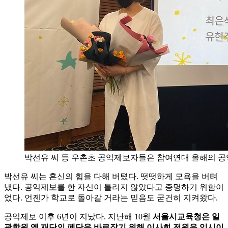
박선유 씨 등 우촌초 공익제보자들은 참여연대 올해의 
박선유 씨는 혼신의 힘을 다해 버텼다. 떳떳하게 모욕을 버텨
냈다. 공익제보를 한 자신이 틀리지 않았다고 증명하기 위함이
었다. 언젠가 학교로 돌아갈 거라는 믿음도 굳건히 지켜왔다.
공익제보 이후 6년이 지났다. 지난해 10월
서울시교육청은 일
광학원 옛 재단의 폐단을 바로잡기 위해 이사회 전원을 임시이