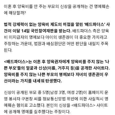
이혼 후 양육비를 안 주는 부모의 신상을 공개하는 건 명예훼손
에 해당할까?
법적 강제력이 없는 양육비 제도의 허점을 알린 ‘배드파더스’ 사
건이 이달 14일 국민참여재판을 받는다.
배드파더스 측은 양육
비 미지급자의 명예보다 아이의 생존권이 더 중요한 가치라고
주장하는 가운데, 법원과 배심원단은 어떤 판단을 내릴지 주목
된다.
<배드파더스>는 이혼 후 양육권자에게 양육비를 주지 않는 ‘나
쁜 부모’들의 얼굴과 신상(이름, 거주지 등)을 공개한 사이트다.
양육비를 주지 않는 나쁜 부모의 명예보다 자녀의 생존권이 우
선이라는 가치를 내세워 탄생했다.
신상이 공개된 부모 중 5명(남성 3명, 여성 2명)이 홈페이지 운
영 봉사자 구본창 씨를 정보통신망법 위반에 의한 사실적시 명
예훼손 혐의로 고소했다. 본인의 신상을 <배드파더스> 사이트
에 공개해 명예를 실추했다는 주장이다.