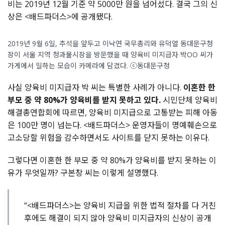
비는 2019년 12월 기준 약 5000만 원을 넘어섰다. 결국 그의 신
상은 <배드파더스>에 공개됐다.
2019년 9월 6일, 추석을 앞두고 이낙연 국무총리와 유덕열 동대문구청
장이 서울 지역 청과물시장을 방문했을 때 양육비 미지급자 박OO 씨가
가게에서 일하는 모습이 카메라에 담겼다. ⓒ동대문구청
사실 양육비 미지급자 박 씨는 특별한 사례가 아니다.
이혼한 한
부모 중 약 80%가 양육비를 받지 못하고 있다.
시민단체 양육비
해결총연합회에 따르면, 양육비 미지급으로 고통받는 피해 아동
은 100만 명이 넘는다. <배드파더스> 운영자들이 명예훼손으로
고소당할 위험을 감수하면서도 사이트를 닫지 못하는 이유다.
그렇다면 이혼한 한 부모 중 약 80%가 양육비를 받지 못하는 이
유가 무엇일까? 구본창 씨는 이렇게 설명했다.
“<배드파더스>는 양육비 지급을 위한 법적 절차를 다 거친
후에도 해결이 되지 않아 양육비 미지급자의 신상이 공개