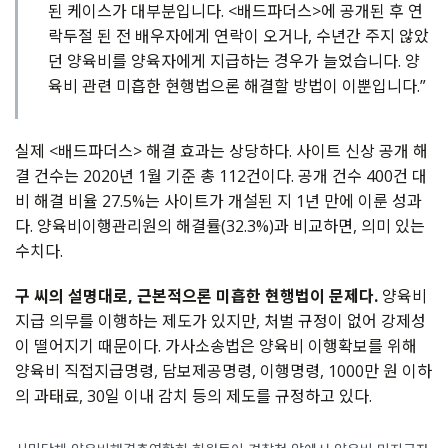
된 케이스가 대부분입니다. <배드파더스>에 공개된 후 연
락두절 된 전 배우자에게 연락이 오거나, 수년간 주지 않았
던 양육비를 양육자에게 지급하는 경우가 늘었습니다. 양
육비 관련 미흡한 현행법으론 해결할 방법이 이뿐입니다.”
실제 <배드파더스> 해결 효과는 상당하다. 사이트 신상 공개 해
결 건수는 2020년 1월 기준 총 112건이다. 공개 건수 400건 대
비 해결 비율 27.5%는 사이트가 개설된 지 1년 만에 이룬 성과
다. 양육비이행관리원의 해결률(32.3%)과 비교하면, 의미 있는
수치다.
구 씨의 설명대로, 근본적으론 미흡한 현행법이 문제다.
양육비
지급 의무를 이행하는 제도가 있지만, 처벌 규정이 없어 강제성
이 떨어지기 때문이다. 가사소송법은 양육비 이행확보를 위해
양육비 직접지급명령, 담보제공명령, 이행명령, 1000만 원 이하
의 과태료, 30일 이내 감치 등의 제도를 규정하고 있다.