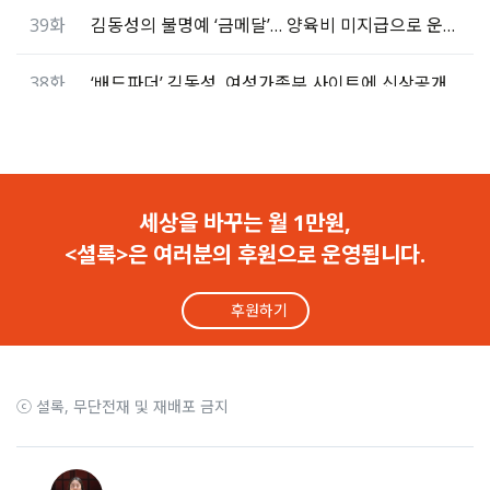
39화
김동성의 불명예 ‘금메달’… 양육비 미지급으로 운전면허 정지
38화
‘배드파더’ 김동성, 여성가족부 사이트에 신상공개
37화
‘배드파더’ 김동성, 감치 결정 하루 만에 양육비 지급
36화
악성 ‘배드파더’ 김동성, 감치 30일 결정
세상을 바꾸는 월 1만원,
<셜록>은 여러분의 후원으로 운영됩니다.
35화
“양육비 미지급자 얼굴 공개는 과해”.. 배드파더스 ‘유죄’
후원하기
34화
정부, 양육비 미지급자 첫 신상공개.. ‘얼굴‘이 빠졌다
33화
이재명 후보가 양육비 대지급제를 약속했다
ⓒ 셜록, 무단전재 및 재배포 금지
32화
박수칠 때 떠난다.. ‘배드파더스’ 명예로운 퇴장
31화
전 부인과 기자 폭행한 악성 ‘배드파더’ 항소 기각