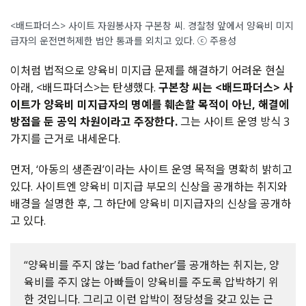
<배드파더스> 사이트 자원봉사자 구본창 씨. 경찰청 앞에서 양육비 미지
급자의 운전면허제한 법안 통과를 외치고 있다. ⓒ 주용성
이처럼 법적으로 양육비 미지급 문제를 해결하기 어려운 현실
아래, <배드파더스>는 탄생했다.
구본창 씨는 <배드파더스> 사
이트가 양육비 미지급자의 명예를 훼손할 목적이 아닌, 해결에
방점을 둔 공익 차원이라고 주장한다.
그는 사이트 운영 방식 3
가지를 근거로 내세운다.
먼저, ‘아동의 생존권’이라는 사이트 운영 목적을 명확히 밝히고
있다. 사이트엔 양육비 미지급 부모의 신상을 공개하는 취지와
배경을 설명한 후, 그 하단에 양육비 미지급자의 신상을 공개하
고 있다.
“양육비를 주지 않는 ‘bad father’를 공개하는 취지는, 양
육비를 주지 않는 아빠들이 양육비를 주도록 압박하기 위
한 것입니다. 그리고 이런 압박이 정당성을 갖고 있는 근