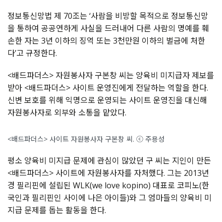
정보통신망법 제 70조는 ‘사람을 비방할 목적으로 정보통신망
을 통하여 공공연하게 사실을 드러내어 다른 사람의 명예를 훼
손한 자는 3년 이하의 징역 또는 3천만원 이하의 벌금에 처한
다’고 규정한다.
<배드파더스> 자원봉사자 구본창 씨는 양육비 미지급자 제보를
받아 <배드파더스> 사이트 운영진에게 전달하는 역할을 한다.
신변 보호를 위해 익명으로 운영되는 사이트 운영진을 대신해
자원봉사자로 외부와 소통을 맡았다.
<배드파더스> 사이트 자원봉사자 구본창 씨. ⓒ 주용성
평소 양육비 미지급 문제에 관심이 많았던 구 씨는 지인이 만든
<배드파더스> 사이트에 자원봉사자를 자처했다. 그는 2013년
경 필리핀에 설립된 WLK(we love kopino) 대표로 코피노(한
국인과 필리핀인 사이에 나은 아이들)와 그 엄마들의 양육비 미
지급 문제를 돕는 활동을 한다.