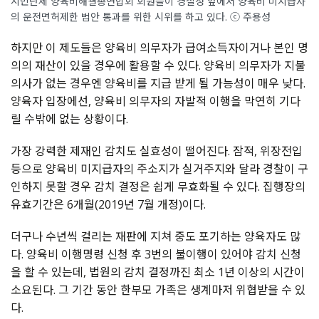
시민단체 양육비해결총연합회 회원들이 경찰청 앞에서 양육비 미지급자
의 운전면허제한 법안 통과를 위한 시위를 하고 있다. ⓒ 주용성
하지만 이 제도들은 양육비 의무자가 급여소득자이거나 본인 명
의의 재산이 있을 경우에 활용할 수 있다. 양육비 의무자가 지불
의사가 없는 경우엔 양육비를 지급 받게 될 가능성이 매우 낮다.
양육자 입장에선, 양육비 의무자의 자발적 이행을 막연히 기다
릴 수밖에 없는 상황이다.
가장 강력한 제재인 감치도 실효성이 떨어진다. 잠적, 위장전입
등으로 양육비 미지급자의 주소지가 실거주지와 달라 경찰이 구
인하지 못할 경우 감치 결정은 쉽게 무효화될 수 있다. 집행장의
유효기간은 6개월(2019년 7월 개정)이다.
더구나 수년씩 걸리는 재판에 지쳐 중도 포기하는 양육자도 많
다. 양육비 이행명령 신청 후 3번의 불이행이 있어야 감치 신청
을 할 수 있는데, 법원의 감치 결정까진 최소 1년 이상의 시간이
소요된다. 그 기간 동안 한부모 가족은 생계마저 위협받을 수 있
다.