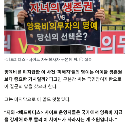
<배드파더스> 사이트 자원봉사자 구본창 씨. ⓒ 셜록
양육비를 미지급한 이 사건 ‘피해자’들의 명예는 아이들 생존권
보다 중요한 가치일까?
피고인 구본창 씨는 국민참여재판으로
이 질문의 답을 찾으려 한다.
그는 마지막으로 이 말도 덧붙였다.
“저와 <배드파더스> 사이트 운영자들은 국가에서 양육비 지급
을 강제해 하루 빨리 이 사이트가 사라지는 게 소원입니다. ”