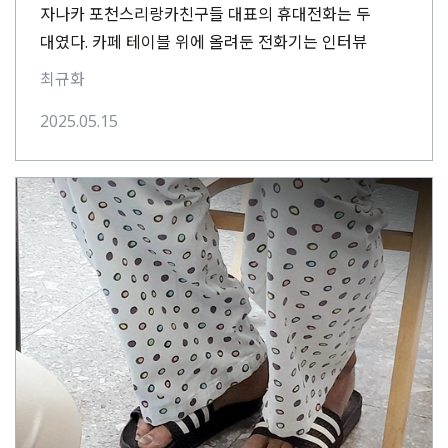
자나카 포천스리랑카친구들 대표의 휴대전화는 두
대였다. 카페 테이블 위에 올려둔 전화기는 인터뷰
중에도 번갈아가며 쉴 새 없이 진동음을 울렸다. 대개⋯
최규화
2025.05.15