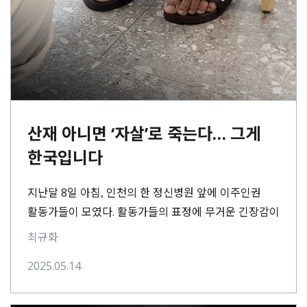
산재 아니면 ‘자살’로 죽는다… 그게
한국입니다
지난달 8일 아침, 인천의 한 정신병원 앞에 이주인권
활동가들이 모였다. 활동가들의 표정에 무거운 긴장감이
감돌았다. 말없이 병원 층계를 올랐다. 철문을⋯
최규화
2025.05.14