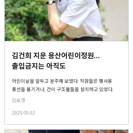
김건희 지운 용산어린이정원…
출입금지는 아직도
어린이날을 앞두고 분주해 보였다. 직원들은 행사용
풍선을 옮기거나, 간이 구조물들을 설치하고 있었다.
기자는 2일 오전 9시, 서울 용산구에 위치한
김보경
용산어린이정원을⋯
2025.05.02