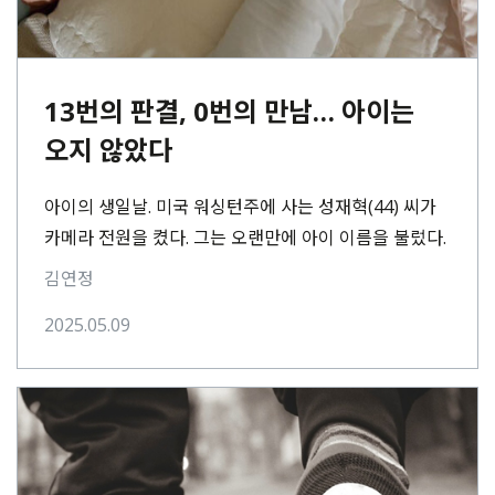
13번의 판결, 0번의 만남… 아이는
오지 않았다
아이의 생일날. 미국 워싱턴주에 사는 성재혁(44) 씨가
카메라 전원을 켰다. 그는 오랜만에 아이 이름을 불렀다.
“○○야, 안녕. 아빠야.” 한국 시간으로⋯
김연정
2025.05.09