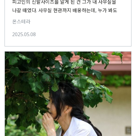
피고인의 신발사이즈를 알게 된 건 그가 내 사무실을
나갈 때였다. 사무실 현관까지 배웅하는데, 누가 봐도
새로 산 것이 분명한 그의⋯
몬스테라
2025.05.08