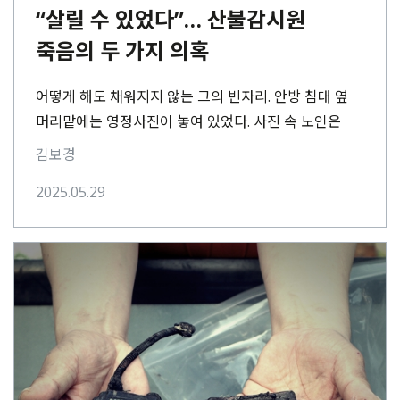
“살릴 수 있었다”… 산불감시원
죽음의 두 가지 의혹
어떻게 해도 채워지지 않는 그의 빈자리. 안방 침대 옆
머리맡에는 영정사진이 놓여 있었다. 사진 속 노인은
양복을 입고 미소를 띠었다.⋯
김보경
2025.05.29