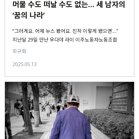
머물 수도 떠날 수도 없는… 세 남자의
‘꿈의 나라’
“그러게요. 어제 뉴스 봤어요. 진작 이렇게 됐으면….”
지난달 29일 만난 우다야 라이 이주노동자노동조합
위원장의 말. 기자가 ‘그 사장’의 구속 소식을⋯
최규화
2025.05.13