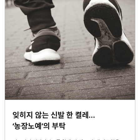
잊히지 않는 신발 한 켤레…
‘농장노예’의 부탁