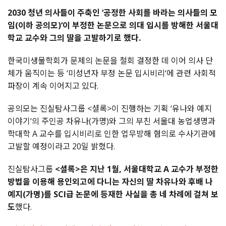
2030 청년 의사들이 주축인 ‘공정한 사회를 바라는 의사들의 모
임(이하 공의모)‘이 부정한 논문으로 의대 입시를 방해한 서울대
학교 교수와 그의 딸을 고발하기로 했다.
한국미생물학회가 문제의 논문을 철회 결정한 데 이어 의사 단
체가 움직이는 등 ‘미성년자 부정 논문 입시비리‘에 관련 사회적
파장이 계속 이어지고 있다.
공의모는 진실탐사그룹 <셜록>이 진행하는 기획 ‘유나와 예지
이야기‘의 주인공 차유나(가명)와 그의 부친 서울대 농업생명과
학대학 A 교수를 입시비리로 인한 업무방해 혐의로 수사기관에
고발할 예정이라고 20일 밝혔다.
진실탐사그룹
<셜록>은 지난 1월, 서울대학교 A 교수가 부정한
방법을 이용해 용인외고에 다니는 자신의 딸 차유나와 후배 나
예지(가명)를 SCI급 논문에 등재한 사실을 총 네 차례에 걸쳐 보
도
했다.