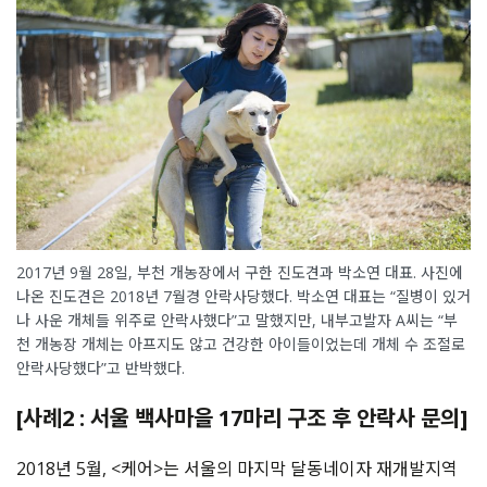
2017년 9월 28일, 부천 개농장에서 구한 진도견과 박소연 대표. 사진에
나온 진도견은 2018년 7월경 안락사당했다. 박소연 대표는 “질병이 있거
나 사운 개체들 위주로 안락사했다”고 말했지만, 내부고발자 A씨는 “부
천 개농장 개체는 아프지도 않고 건강한 아이들이었는데 개체 수 조절로
안락사당했다”고 반박했다.
[사례2 : 서울 백사마을 17마리 구조 후 안락사 문의]
2018년 5월, <케어>는 서울의 마지막 달동네이자 재개발지역