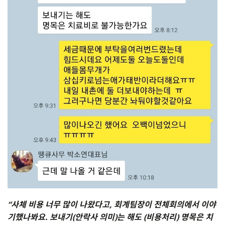
“사체 비용 너무 많이 나왔다고, 회계팀장이 전체회의에서 이야
기했나봐요. 보내기(안락사 의미)는 해도 (비용처리) 명목은 치