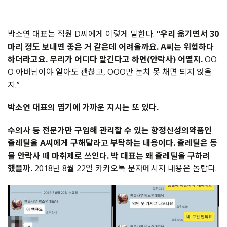
박소연 대표는 직원 D씨에게 이렇게 말한다.
“우리 옮기면서 30
마리 정도 보내면 좋은 거 같은데 어려울까요. A씨는 위험하다
하더라고요. 우리가 어디다 맡긴다고 하면(안락사) 어떨지.
OO
O 아버님이야 알아도 괜찮고, OOO만 눈치 못 채면 되지 않을
지.”
박소연 대표의 엽기에 가까운 지시는 또 있다.
수의사 등 전문가만 구입해 관리할 수 있는 향정신성의약품인
졸레틸을 A씨에게 구해달라고 부탁하는 내용이다.
졸레틸은 동
물 안락사 때 마취제로 쓰인다. 박 대표는 왜 졸레틸을 구하려
했을까.
2018년 8월 22일 카카오톡 문자메시지 내용은 놀랍다.