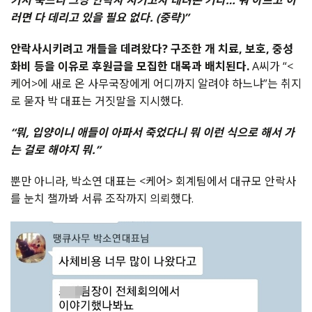
기서 죽느니 그냥 안락사 시키고자 데려온 거라… 뭐 아프고 이
러면 다 데리고 있을 필요 없다. (중략)”
안락사시키려고 개들을 데려왔다? 구조한 개 치료, 보호, 중성
화비 등을 이유로 후원금을 모집한 대목과 배치된다.
A씨가 “<
케어>에 새로 온 사무국장에게 어디까지 알려야 하느냐”는 취지
로 묻자 박 대표는 거짓말을 지시했다.
“뭐, 입양이니 애들이 아파서 죽었다니 뭐 이런 식으로 해서 가
는 걸로 해야지 뭐.”
뿐만 아니라, 박소연 대표는 <케어> 회계팀에서 대규모 안락사
를 눈치 챌까봐 서류 조작까지 의뢰했다.