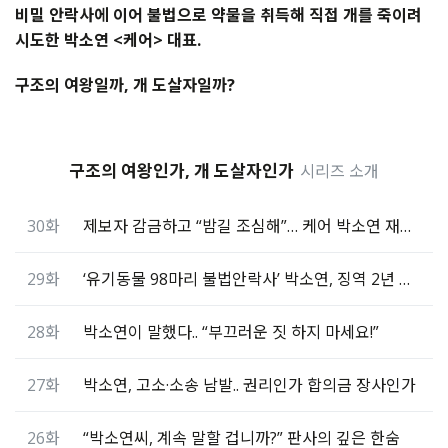
비밀 안락사에 이어 불법으로 약물을 취득해 직접 개를 죽이려
시도한 박소연 <케어> 대표.
구조의 여왕일까, 개 도살자일까?
구조의 여왕인가, 개 도살자인가
시리즈 소개
30화
제보자 감금하고 “밤길 조심해”… 케어 박소연 재고소
29화
‘유기동물 98마리 불법안락사’ 박소연, 징역 2년 선고
28화
박소연이 말했다.. “부끄러운 짓 하지 마세요!”
27화
박소연, 고소·소송 남발.. 권리인가 합의금 장사인가
26화
“박소연씨, 계속 말할 겁니까?” 판사의 깊은 한숨