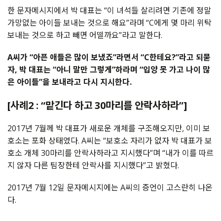
한 문자메시지에서 박 대표는 “이 녀석들 살리려면 기존에 정말
가망없는 아이들 보내는 것으로 해요”라며 “C에게 몇 마리 위탁
보내는 것으로 하고 빼면 어떨까요”라고 말한다.
A씨가 “아픈 애들은 많이 보냈죠”라면서 “C한테요?”라고 되묻
자, 박 대표는 “아니 말만 그렇게”하라며 “입양 못 가고 나이 많
은 아이들”을 보내라고 다시 지시한다.
[사례2 : “맡긴다 하고 30마리를 안락사하라”]
2017년 7월께 박 대표가 새로운 개체를 구조해오지만, 이미 보
호소는 포화 상태였다. A씨는 “보호소 자리가 없자 박 대표가 보
호소 개체 30마리를 안락사하라고 지시했다”며 “내가 이를 따르
지 않자 다른 팀장한테 안락사를 지시했다”고 밝혔다.
2017년 7월 12일 문자메시지에는 A씨의 증언이 고스란히 나온
다.