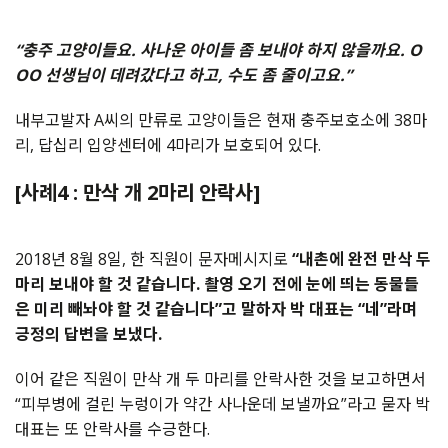
“충주 고양이들요. 사나운 아이들 좀 보내야 하지 않을까요. O
OO 선생님이 데려갔다고 하고, 수도 좀 줄이고요.”
내부고발자 A씨의 만류로 고양이들은 현재 충주보호소에 38마
리, 답십리 입양센터에 4마리가 보호되어 있다.
[사례4 : 만삭 개 2마리 안락사]
2018년 8월 8일, 한 직원이 문자메시지로
“내촌에 완전 만삭 두
마리 보내야 할 것 같습니다. 촬영 오기 전에 눈에 띄는 동물들
은 미리 빼놔야 할 것 같습니다”고 말하자 박 대표는 “네”라며
긍정의 답변을 보냈다.
이어 같은 직원이 만삭 개 두 마리를 안락사한 것을 보고하면서
“피부병에 걸린 누렁이가 약간 사나운데 보낼까요”라고 묻자 박
대표는 또 안락사를 수긍한다.