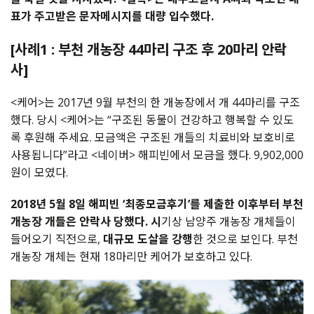
표가 주고받은 문자메시지를 대량 입수했다.
[사례1 : 부천 개농장 44마리 구조 후 20마리 안락
사]
<케어>는 2017년 9월 부천의 한 개농장에서 개 44마리를 구조
했다. 당시 <케어>는 “구조된 동물이 건강하고 행복할 수 있도
록 후원해 주세요. 모금액은 구조된 개들의 치료비와 보호비로
사용됩니다”라고 <네이버> 해피빈에서 모금을 했다. 9,902,000
원이 모였다.
2018년 5월 8일 해피빈 ‘최종모금후기’를 제출한 이후부터 부천
개농장 개들은 안락사 당했다. 시
기상 남양주 개농장 개체들이
들어오기 직전으로,
대규모 도살을 강행
한 것으로 보인다. 부천
개농장 개체는 현재 18마리만 케어가 보호하고 있다.