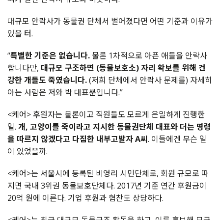
대규모 안락사가 동물권 단체서 벌어졌다면 어떤 기준과 이유가
있을 터.
“
특별한 기준은 없습니다.
물론 1차적으로 아픈 애들을 안락사
합니다만,
대규모 구조하면 (동물보호소) 자리 확보를 위해 건
강한 개들도 죽였습니다.
(저희 단체에서 안락사 문제를) 자세히
아는 사람은 저와 박 대표뿐입니다.”
<케어> 후원자는 물론이고 직원들도 모르게 은밀하게 진행한
일.
개, 고양이를 죽이라고 지시한 동물권단체 대표와 더는 명령
을 따르지 않겠다고 다짐한 내부고발자 A씨
. 이들에겐 무슨 일
이 있었을까.
<케어>는 서울시에 등록된 비영리 시민단체로, 회원 규모로 따
지면 국내 3위권 동물보호단체다. 2017년 기준 연간 후원금이
20억 원에 이른다. 기업 후원과 협찬도 상당하다.