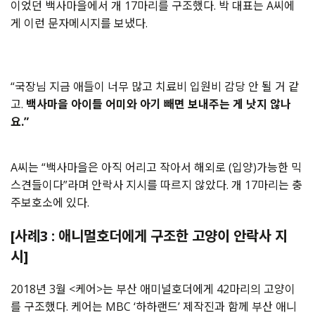
이었던 백사마을에서 개 17마리를 구조했다. 박 대표는 A씨에
게 이런 문자메시지를 보냈다.
“국장님 지금 애들이 너무 많고 치료비 입원비 감당 안 될 거 같
고.
백사마을 아이들 어미와 아기 빼면 보내주는 게 낫지 않나
요.”
A씨는 “백사마을은 아직 어리고 작아서 해외로 (입양)가능한 믹
스견들이다”라며 안락사 지시를 따르지 않았다. 개 17마리는 충
주보호소에 있다.
[사례3 : 애니멀호더에게 구조한 고양이 안락사 지
시]
2018년 3월 <케어>는 부산 애미널호더에게 42마리의 고양이
를 구조했다. 케어는 MBC ‘하하랜드’ 제작진과 함께 부산 애니