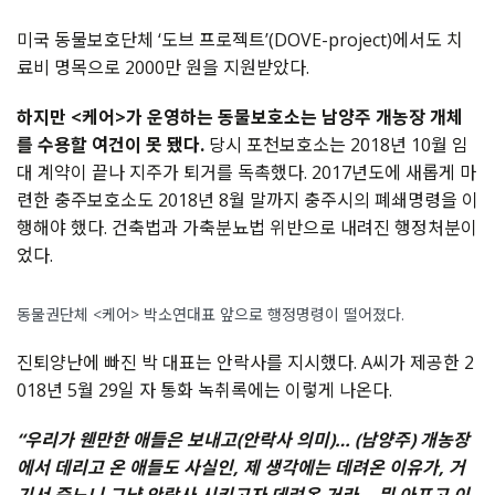
미국 동물보호단체 ‘도브 프로젝트’(DOVE-project)에서도 치
료비 명목으로 2000만 원을 지원받았다.
하지만 <케어>가 운영하는 동물보호소는 남양주 개농장 개체
를 수용할 여건이 못 됐다.
당시 포천보호소는 2018년 10월 임
대 계약이 끝나 지주가 퇴거를 독촉했다. 2017년도에 새롭게 마
련한 충주보호소도 2018년 8월 말까지 충주시의 폐쇄명령을 이
행해야 했다. 건축법과 가축분뇨법 위반으로 내려진 행정처분이
었다.
동물권단체 <케어> 박소연대표 앞으로 행정명령이 떨어졌다.
진퇴양난에 빠진 박 대표는 안락사를 지시했다. A씨가 제공한 2
018년 5월 29일 자 통화 녹취록에는 이렇게 나온다.
“우리가 웬만한 애들은 보내고(안락사 의미)… (남양주) 개농장
에서 데리고 온 애들도 사실인, 제 생각에는 데려온 이유가, 거