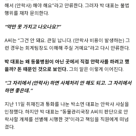
해서 (안락사) 해야 해요”라고 만류한다. 그러자 박 대표는 불법
행위를 재차 문의한다.
“약만 못 가지고 나오나요?”
A씨는 “그건 안 돼요. 큰일 납니다. (안락사 비용이 발생하는) 그
런 경우는 회계팀장도 이해해 주실 거예요”라고 다시 만류한다.
박 대표는 왜 동물병원이 아닌 곳에서 직접 안락사를 하려고 했
을까? 돈 때문인 것으로 보인다.
그의 말은 이렇게 이어진다.
“그 자리에서 (안락사) 하면 사체처리 안 해도 되고. 그 자리에서
하면 좋은데.”
지난 11일 취재진과 통화를 나눈 박소연 대표는 안락사 사실을
인정했다. 하지만 박 대표는 “동물관리국장 A씨의 판단으로 안
락사할 개체를 선별해 시행한 것”이라고 책임을 직원에게 떠넘
겼다.