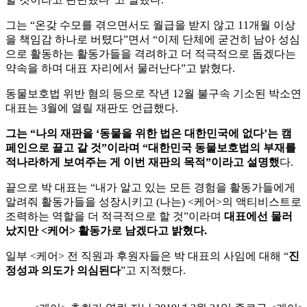
그는 “온갖 수모를 겪으면서도 월급을 받지 않고 11개월 이상
을 책임감 하나로 버텼다”면서 “이제 단체에 굳건히 남아 성심
으로 활동하는 활동가들을 격려하고 더 적극적으로 돕겠다는
약속을 하며 대표 자리에서 물러난다”고 밝혔다.
동물보호법 위반 혐의 등으로 작년 12월 불구속 기소된 박소연
대표는 3월에 열릴 재판도 언급했다.
그는 “나의 재판을 ‘동물을 위한 법은 대한민국에 없다’는 캠
페인으로 끌고 갈 것”이라며 “대한민국 동물보호법의 부재를
적나라하게 보여주는 게 이번 재판의 목적”이라고 설명했
다.
끝으로 박 대표는 “내가 알고 있는 모든 경험을 활동가들에게
알려줘 활동가들을 성장시키고 (나는) <케어>의 액티비스트로
조력하는 역할을 더 적극적으로 할 것”이라며
대표에선 물러
났지만 <케어> 활동가로 남겠다고 밝혔다.
일부 <케어> 전 직원과 후원자들은 박 대표의 사임에 대해 “
진
정성과 의도가 의심된다
”고 지적했다.