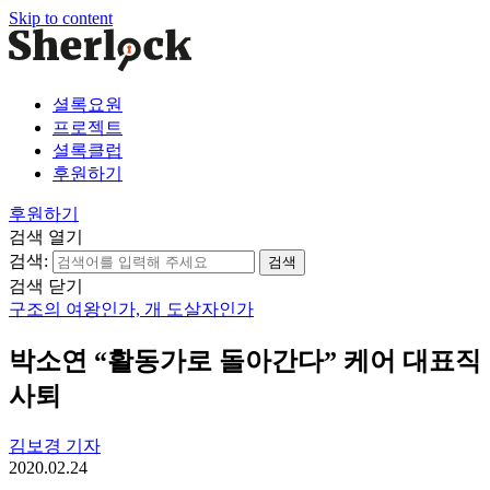
Skip to content
셜록요원
프로젝트
셜록클럽
후원하기
후원하기
검색 열기
검색:
검색 닫기
구조의 여왕인가, 개 도살자인가
박소연 “활동가로 돌아간다” 케어 대표직
사퇴
김보경 기자
2020.02.24