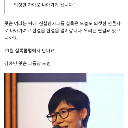
의젓한 자아로 나아가게 됩니다.”
왓슨 여러분 덕에, 진실탐사그룹 셜록은 오늘도 의젓한 언론사
로 나아가려고 한걸음 한걸음 걸어갑니다. 우리는 연결돼 있으
니까요.
11월 셜록클럽에서 만나요.
김혜민 왓슨 그룹장 드림