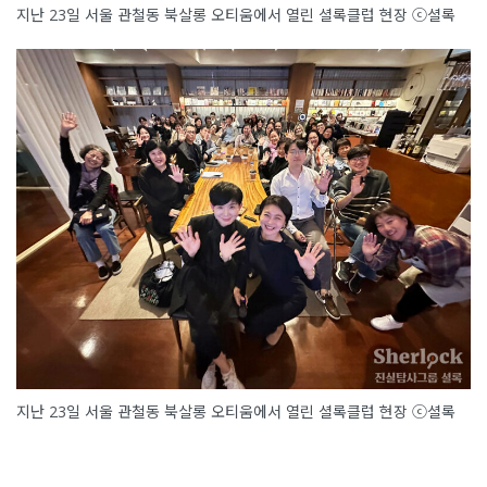
지난 23일 서울 관철동 북살롱 오티움에서 열린 셜록클럽 현장 ⓒ셜록
지난 23일 서울 관철동 북살롱 오티움에서 열린 셜록클럽 현장 ⓒ셜록