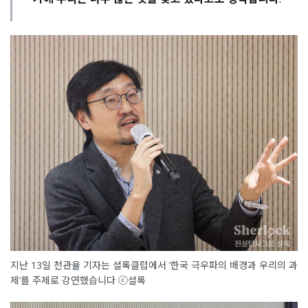
지난 13일 천관율 기자는 셜록클럽에서 ‘한국 극우파의 배경과 우리의 과
제’를 주제로 강연했습니다 ⓒ셜록