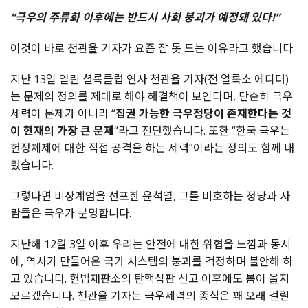
“극우의 주류화 이후에는 반드시 사회 붕괴가 예정돼 있다!”
이것이 바로 천관율 기자가 요즘 잠 못 드는 이유라고 했습니다.
지난 13일 열린 셜록클럽 연사 천관율 기자(전 얼룩소 에디터)
는 문제의 정의를 제대로 해야 해결책이 보인다며, 단순히 극우
세력이 문제가 아니라 “
집권 가능한 극우정당이 존재한다는 것
이 현재의 가장 큰 문제
“라고 진단했습니다. 또한 “한국 극우는
헌정체제에 대한 직접 공격을 하는 세력”이라는 정의도 함께 내
렸습니다.
그렇다면 비상계엄을 선포한 윤석열, 그를 비호하는 정당과 사
람들은 극우가 분명합니다.
지난해 12월 3일 이후 우리는 안전에 대한 위협을 느낌과 동시
에, 역사가 만들어온 국가 시스템의 붕괴를 걱정하며 불안해 하
고 있습니다. 헌법재판소의 탄핵심판 선고 이후에도 봄이 올지
모르겠습니다. 천관율 기자는 극우세력의 종식은 꽤 오래 걸릴