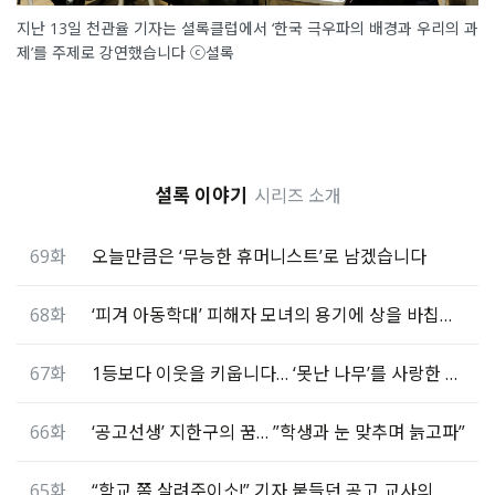
지난 13일 천관율 기자는 셜록클럽에서 ‘한국 극우파의 배경과 우리의 과
제’를 주제로 강연했습니다 ⓒ셜록
셜록 이야기
시리즈 소개
69화
오늘만큼은 ‘무능한 휴머니스트’로 남겠습니다
68화
‘피겨 아동학대’ 피해자 모녀의 용기에 상을 바칩니다
67화
1등보다 이웃을 키웁니다… ‘못난 나무’를 사랑한 교사
66화
‘공고선생’ 지한구의 꿈… ”학생과 눈 맞추며 늙고파”
65화
“학교 쫌 살려주이소!” 기자 붙들던 공고 교사의 약속