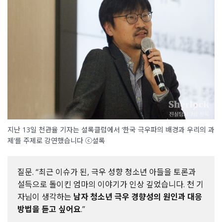
지난 13일 천관율 기자는 셜록클럽에서 ‘한국 극우파의 배경과 우리의 과
제’를 주제로 강연했습니다 ⓒ셜록
질문. “최근 이슈가 된, 극우 성향 청소년 아들을 토론과
설득으로 돌이킨 엄마의 이야기가 인상 깊었습니다. 천 기
자님이 생각하는
남자 청소년 극우 경향성의 원인과 대응
방법을 듣고 싶어요
.”