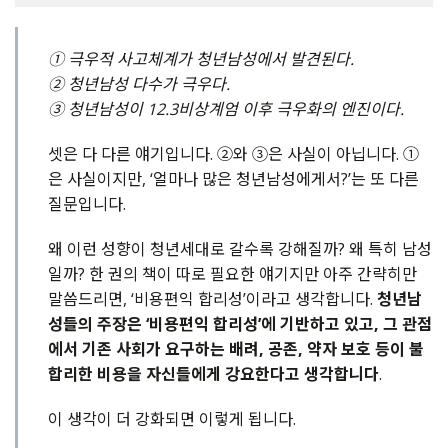
① 극우적 사고체계가 청년남성에서 발견된다.
② 청년남성 다수가 극우다.
③ 청년남성이 12.3비상계엄 이후 극우화의 엔진이다.
셋은 다 다른 얘기입니다. ②와 ③은 사실이 아닙니다. ①
은 사실이지만, ‘얼마나 많은 청년남성에게서?’는 또 다른
질문입니다.
왜 이런 성향이 청년세대로 갈수록 강해질까? 왜 특히 남성
일까? 한 권의 책이 따로 필요한 얘기지만 아주 간략히만
말씀드리면, ‘비용편익 합리성’이라고 생각합니다.
청년남
성들의 주장은 ‘비용편익 합리성’에 기반하고 있고, 그 관점
에서 기존 사회가 요구하는 배려, 공존, 약자 보호 등이 불
합리한 비용을 자신들에게 강요한다고 생각합니다
.
이 생각이 더 강화되면 이렇게 됩니다.