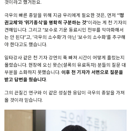
것이라고 했거든요.
극우의 빠른 종말을 위해 지금 우리에게 필요한 것은, 먼저 “
‘정
권교체’와 ‘위기종식’을 명확히 구분하는 것
“이라는 게 천 기자의
견해입니다. 그리고 “보수로 기운 동료시민 전부를 악마화해서
는 안 된다”고, ’극우의 소수화‘가 아닌 ’보수의 소수화‘를 추구해
야 한다고도 했습니다.
일타강사 같은 천 기자 강연의 푹 빠져 시간이 어떻게 흘렀는지
몰랐습니다. 현장에 오신 왓슨(셜록의 유료독자) 분들의 질문 대
부분을 소화하지 못했습니다.
이후 천 기자가 서면으로 질문을
받고 답변을 줬습니다
.
그의 끈질긴 연구와 이 같은 성실한 응답이 극우의 종말을 가져
올 것이라 믿습니다.