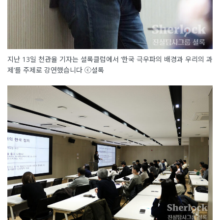
지난 13일 천관율 기자는 셜록클럽에서 ‘한국 극우파의 배경과 우리의 과
제’를 주제로 강연했습니다 ⓒ셜록