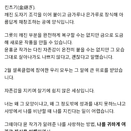
킨츠기(金継ぎ).
깨진 도자기 조각을 이어 붙이고 금가루나 은가루로 장식해 아
름답게 재창조하는 공예 양식입니다.
그릇의 깨진 부분을 완전하게 복구할 수는 없지만 금으로 도금
해 새로운 작품을 만들 수 있습니다.
윤홍균 작가는 다친 자존감이 온전히 붙을 수는 없지만
그 모습
그대로 살아나가도 나쁘지 않다고, 괜찮다고 말했습니다.
2월 셜록클럽에 참여한 우리 모두는 그 말에 큰 위로를 받았습
니다.
자존감을 지키며 살기에 쉽지 않은 세상입니다.
너는 왜 그 모양이냐고, 왜 그 정도밖에 성과를 내지 못하느냐고
사방에서 나를 비난할 때 나를 지킨다는 일이 어렵습니다.
그때마다 윤 작가가 알려준 나를 사랑하는 방법,
나를 귀하게 여