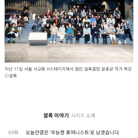
지난 11일 서울 서교동 H스테이지에서 열린 셜록클럽 윤홍균 작가 특강
ⓒ셜록
셜록 이야기
시리즈 소개
69화
오늘만큼은 ‘무능한 휴머니스트’로 남겠습니다