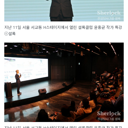
지난 11일 서울 서교동 H스테이지에서 열린 셜록클럽 윤홍균 작가 특강
ⓒ셜록
지난 11일 서울 서교동 H스테이지에서 열린 셜록클럽 윤홍균 작가 특강